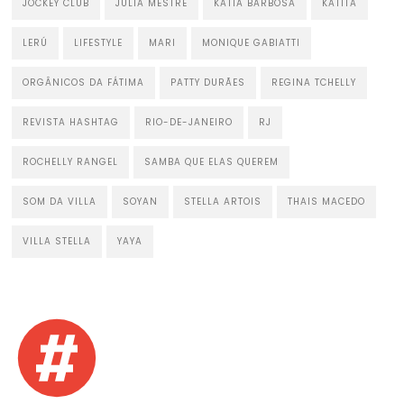
JOCKEY CLUB
JULIA MESTRE
KATIA BARBOSA
KATITA
LERÚ
LIFESTYLE
MARI
MONIQUE GABIATTI
ORGÂNICOS DA FÁTIMA
PATTY DURÃES
REGINA TCHELLY
REVISTA HASHTAG
RIO-DE-JANEIRO
RJ
ROCHELLY RANGEL
SAMBA QUE ELAS QUEREM
SOM DA VILLA
SOYAN
STELLA ARTOIS
THAIS MACEDO
VILLA STELLA
YAYA