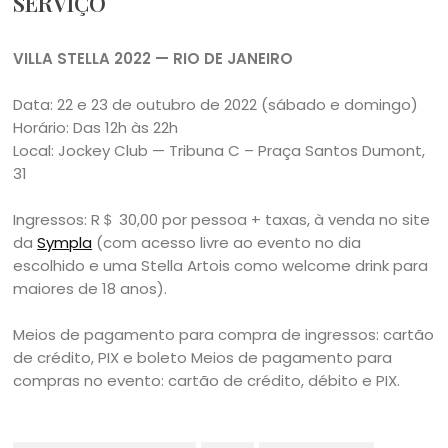
SERVIÇO
VILLA STELLA 2022 — RIO DE JANEIRO
Data: 22 e 23 de outubro de 2022 (sábado e domingo)
Horário: Das 12h às 22h
Local: Jockey Club — Tribuna C – Praça Santos Dumont,
31
Ingressos: R＄ 30,00 por pessoa + taxas, à venda no site
da
Sympla
(com acesso livre ao evento no dia
escolhido e uma Stella Artois como welcome drink para
maiores de 18 anos).
Meios de pagamento para compra de ingressos: cartão
de crédito, PIX e boleto
Meios de pagamento para
compras no evento: cartão de crédito, débito e PIX.