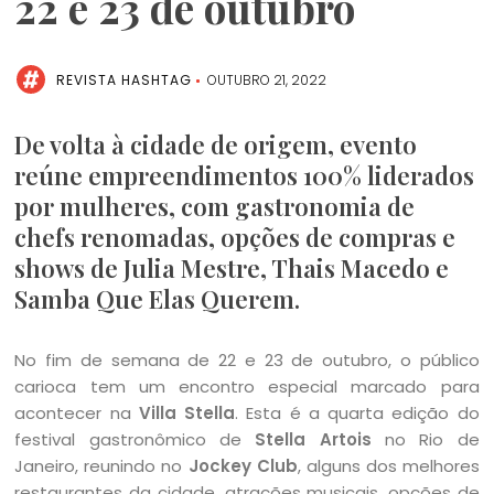
22 e 23 de outubro
REVISTA HASHTAG
OUTUBRO 21, 2022
De volta à cidade de origem, evento
reúne empreendimentos 100% liderados
por mulheres, com gastronomia de
chefs renomadas, opções de compras e
shows de Julia Mestre, Thais Macedo e
Samba Que Elas Querem.
No fim de semana de 22 e 23 de outubro, o público
carioca tem um encontro especial marcado para
acontecer na
Villa Stella
. Esta é a quarta edição do
festival gastronômico de
Stella Artois
no Rio de
Janeiro, reunindo no
Jockey Club
, alguns dos melhores
restaurantes da cidade, atrações musicais, opções de