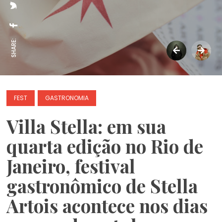
SHARE:
FEST
GASTRONOMIA
Villa Stella: em sua
quarta edição no Rio de
Janeiro, festival
gastronômico de Stella
Artois acontece nos dias