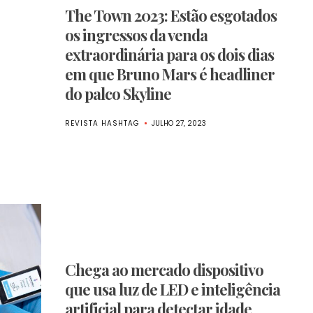
The Town 2023: Estão esgotados
os ingressos da venda
extraordinária para os dois dias
em que Bruno Mars é headliner
do palco Skyline
REVISTA HASHTAG
JULHO 27, 2023
Chega ao mercado dispositivo
que usa luz de LED e inteligência
artificial para detectar idade