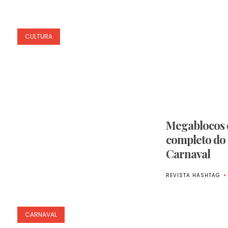
CULTURA
Megablocos d
completo do 
Carnaval
REVISTA HASHTAG
CARNAVAL