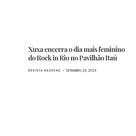
ento
Xuxa encerra o dia mais feminino
do Rock in Rio no Pavilhão Itaú
REVISTA HASHTAG
SETEMBRO 20, 2024