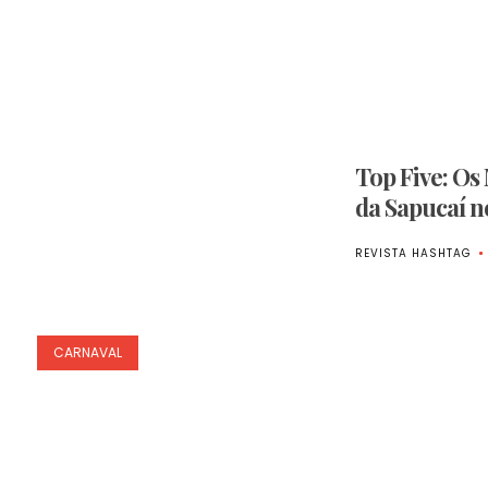
Top Five: O
da Sapucaí n
REVISTA HASHTAG
CARNAVAL