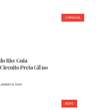
CARNAVAL
o Rio: Guia
Circuito Preta Gil no
JANEIRO 14, 2026
NEWS