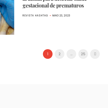
gestacional de prematuros
REVISTA HASHTAG
MAIO 23, 2023
1
2
…
25