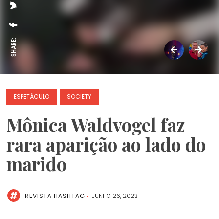
SHARE:
ESPETÁCULO
SOCIETY
Mônica Waldvogel faz
rara aparição ao lado do
marido
REVISTA HASHTAG
JUNHO 26, 2023