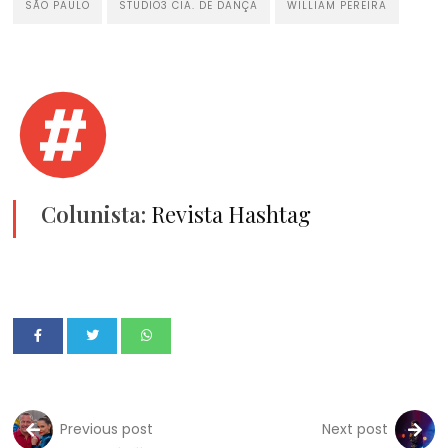
SÃO PAULO
STUDIO3 CIA. DE DANÇA
WILLIAM PEREIRA
Colunista:
Revista Hashtag
Previous post
Next post