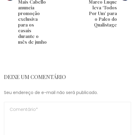
Mais Cabello
Marco Luque
anuncia
leva ‘Todos
promoção
Por Um’ para
exclusiva
o Palco do
para os
Qualistage
casais
durante o
mês de junho
DEIXE UM COMENTÁRIO
Seu endereço de e-mail não será publicado.