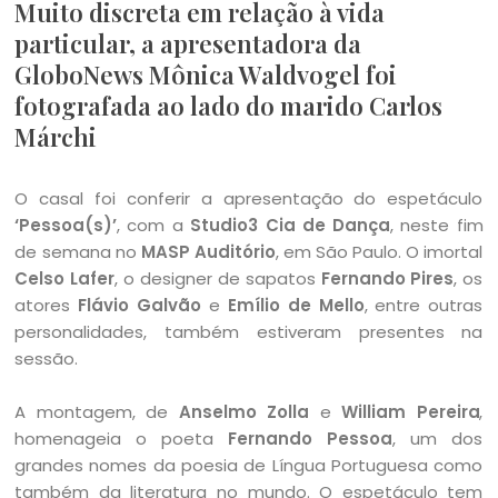
Muito discreta em relação à vida
particular, a apresentadora da
GloboNews Mônica Waldvogel foi
fotografada ao lado do marido Carlos
Márchi
O casal foi conferir a apresentação do espetáculo
‘Pessoa(s)’
, com a
Studio3 Cia de Dança
, neste fim
de semana no
MASP Auditório
, em São Paulo. O imortal
Celso Lafer
, o designer de sapatos
Fernando Pires
, os
atores
Flávio Galvão
e
Emílio de Mello
, entre outras
personalidades, também estiveram presentes na
sessão.
A montagem, de
Anselmo Zolla
e
William Pereira
,
homenageia o poeta
Fernando Pessoa
, um dos
grandes nomes da poesia de Língua Portuguesa como
também da literatura no mundo. O espetáculo tem