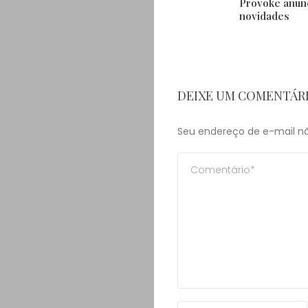
Provoke anun
novidades
DEIXE UM COMENTÁR
Seu endereço de e-mail nã