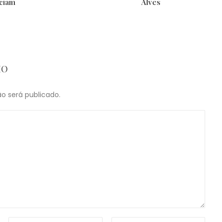
ciam
Alves
IO
o será publicado.