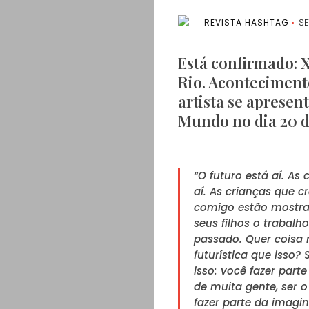
REVISTA HASHTAG
SE
Está confirmado: X
Rio. Acontecimento
artista se apresen
Mundo no dia 20 
“O futuro está aí. As 
aí. As crianças que 
comigo estão mostra
seus filhos o trabalho
passado. Quer coisa
futurística que isso? 
isso: você fazer part
de muita gente, ser o
fazer parte da imagi