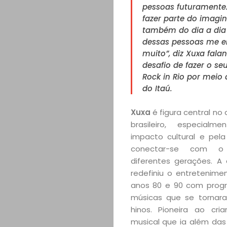
pessoas futuramente.
fazer parte do imagin
também do dia a dia
dessas pessoas me 
muito”, diz Xuxa fala
desafio de fazer o se
Rock in Rio por meio
do Itaú.
Xuxa
é figura central no
brasileiro, especial
impacto cultural e pela
conectar-se com o
diferentes gerações. A
redefiniu o entretenime
anos 80 e 90 com prog
músicas que se tornara
hinos. Pioneira ao cri
musical que ia além das