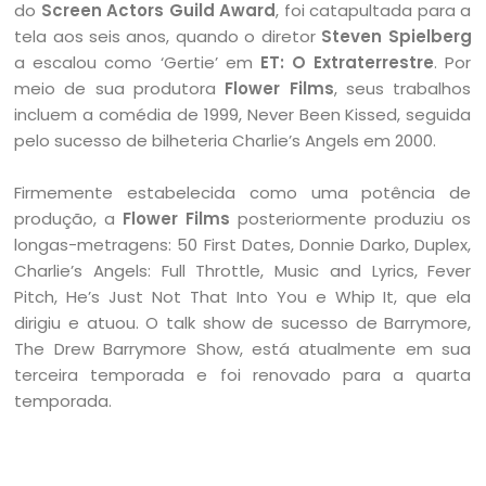
do
Screen Actors Guild Award
, foi catapultada para a
tela aos seis anos, quando o diretor
Steven Spielberg
a escalou como ‘Gertie’ em
ET
: O Extraterrestre
. Por
meio de sua produtora
Flower Films
, seus trabalhos
incluem a comédia de 1999, Never Been Kissed, seguida
pelo sucesso de bilheteria Charlie’s Angels em 2000.
Firmemente estabelecida como uma potência de
produção, a
Flower Films
posteriormente produziu os
longas-metragens: 50 First Dates, Donnie Darko, Duplex,
Charlie’s Angels: Full Throttle, Music and Lyrics, Fever
Pitch, He’s Just Not That Into You e Whip It, que ela
dirigiu e atuou. O talk show de sucesso de Barrymore,
The Drew Barrymore Show, está atualmente em sua
terceira temporada e foi renovado para a quarta
temporada.