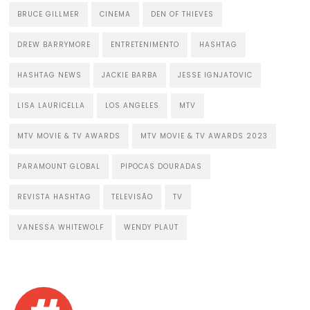
BRUCE GILLMER
CINEMA
DEN OF THIEVES
DREW BARRYMORE
ENTRETENIMENTO
HASHTAG
HASHTAG NEWS
JACKIE BARBA
JESSE IGNJATOVIC
LISA LAURICELLA
LOS ANGELES
MTV
MTV MOVIE & TV AWARDS
MTV MOVIE & TV AWARDS 2023
PARAMOUNT GLOBAL
PIPOCAS DOURADAS
REVISTA HASHTAG
TELEVISÃO
TV
VANESSA WHITEWOLF
WENDY PLAUT