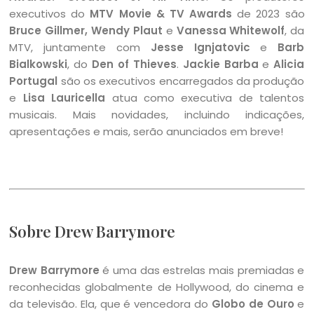
executivos do
MTV Movie & TV Awards
de 2023 são
Bruce Gillmer, Wendy Plaut
e
Vanessa Whitewolf
, da
MTV, juntamente com
Jesse Ignjatovic
e
Barb
Bialkowski
, do
Den of Thieves
.
Jackie Barba
e
Alicia
Portugal
são os executivos encarregados da produção
e
Lisa Lauricella
atua como executiva de talentos
musicais. Mais novidades, incluindo indicações,
apresentações e mais, serão anunciados em breve!
Sobre Drew Barrymore
Drew Barrymore
é uma das estrelas mais premiadas e
reconhecidas globalmente de Hollywood, do cinema e
da televisão. Ela, que é vencedora do
Globo de Ouro
e