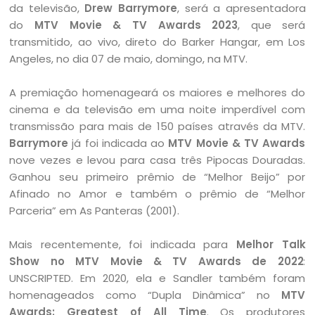
da televisão,
Drew Barrymore
, será a apresentadora
do
MTV Movie & TV Awards 2023
, que será
transmitido, ao vivo, direto do Barker Hangar, em Los
Angeles, no dia 07 de maio, domingo, na MTV.
A premiação homenageará os maiores e melhores do
cinema e da televisão em uma noite imperdível com
transmissão para mais de 150 países através da MTV.
Barrymore
já foi indicada ao
MTV Movie & TV Awards
nove vezes e levou para casa três Pipocas Douradas.
Ganhou seu primeiro prêmio de “Melhor Beijo” por
Afinado no Amor e também o prêmio de “Melhor
Parceria” em As Panteras (2001).
Mais recentemente, foi indicada para
Melhor Talk
Show no MTV Movie & TV Awards de 2022
:
UNSCRIPTED. Em 2020, ela e Sandler também foram
homenageados como “Dupla Dinâmica” no
MTV
Awards: Greatest of All Time
. Os produtores