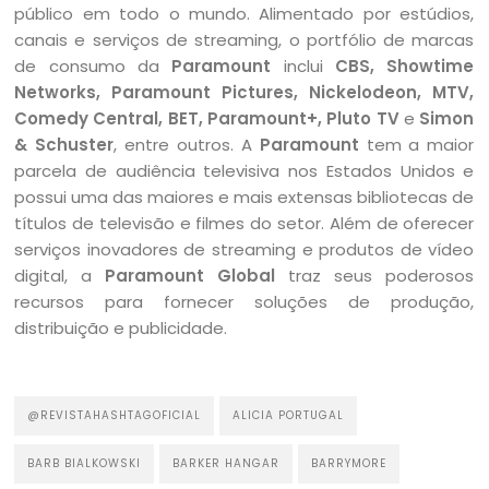
público em todo o mundo. Alimentado por estúdios,
canais e serviços de streaming, o portfólio de marcas
de consumo da
Paramount
inclui
CBS, Showtime
Networks, Paramount Pictures, Nickelodeon, MTV,
Comedy Central, BET, Paramount+, Pluto TV
e
Simon
& Schuster
, entre outros. A
Paramount
tem a maior
parcela de audiência televisiva nos Estados Unidos e
possui uma das maiores e mais extensas bibliotecas de
títulos de televisão e filmes do setor. Além de oferecer
serviços inovadores de streaming e produtos de vídeo
digital, a
Paramount Global
traz seus poderosos
recursos para fornecer soluções de produção,
distribuição e publicidade.
@REVISTAHASHTAGOFICIAL
ALICIA PORTUGAL
BARB BIALKOWSKI
BARKER HANGAR
BARRYMORE