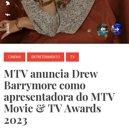
SHARE:
CINEMA
ENTRETENIMENTO
TV
MTV anuncia Drew
Barrymore como
apresentadora do MTV
Movie & TV Awards
2023