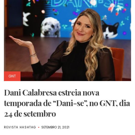
GNT
Dani Calabresa estreia nova
temporada de “Dani-se”, no GNT, dia
24 de setembro
REVISTA HASHTAG
SETEMBRO 21, 2021