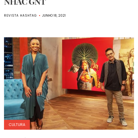
NHAC GNT
REVISTA HASHTAG
JUNHO 18, 2021
CULTURA