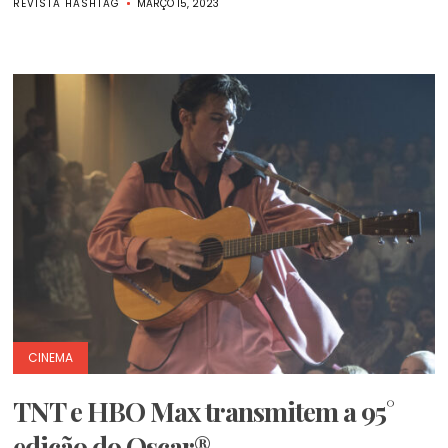
REVISTA HASHTAG
MARÇO 15, 2023
CINEMA
TNT e HBO Max transmitem a 95°
edição do Oscar®