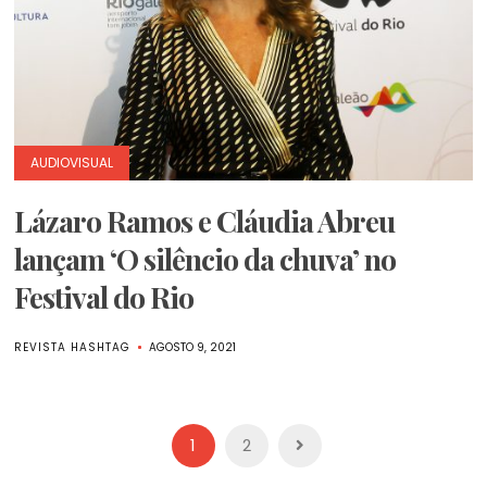
AUDIOVISUAL
Lázaro Ramos e Cláudia Abreu
lançam ‘O silêncio da chuva’ no
Festival do Rio
REVISTA HASHTAG
AGOSTO 9, 2021
Paginação
1
2