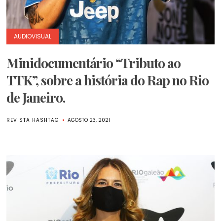
AUDIOVISUAL
Minidocumentário “Tributo ao
TTK”, sobre a história do Rap no Rio
de Janeiro.
REVISTA HASHTAG
AGOSTO 23, 2021