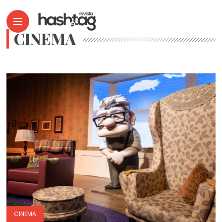
CINEMA
CINEMA