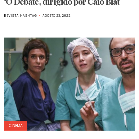
‘O Debate’, dirigido por Caio Blat
REVISTA HASHTAG
AGOSTO 23, 2022
CINEMA