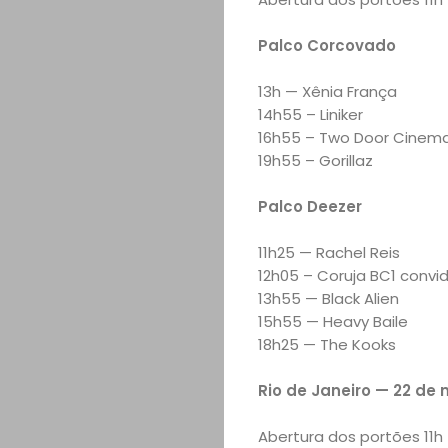
Palco Corcovado
13h — Xênia França
14h55 – Liniker
16h55 – Two Door Cinem
19h55 – Gorillaz
Palco Deezer
11h25 — Rachel Reis
12h05 – Coruja BC1 convid
13h55 — Black Alien
15h55 — Heavy Baile
18h25 — The Kooks
Rio de Janeiro — 22 de 
Abertura dos portões 11h