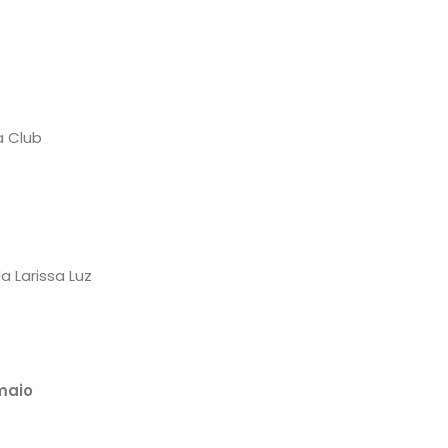
a Club
a Larissa Luz
maio