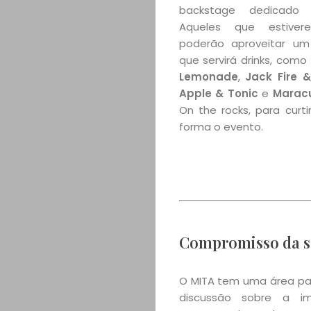
backstage dedicado a
Aqueles que estive
poderão aproveitar um 
que servirá drinks, como
Lemonade
,
Jack Fire 
Apple & Tonic
e
Marac
On the rocks, para curt
forma o evento.
Compromisso da s
O MITA tem uma área par
discussão sobre a im