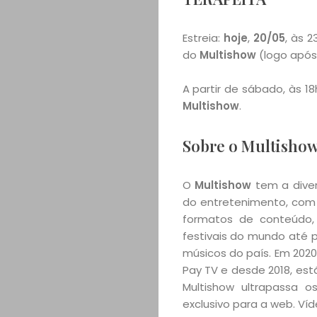
Estreia:
hoje
,
20/05
, às 
do
Multishow
(logo após
A partir de sábado, às 1
Multishow
.
Sobre o Multisho
O
Multishow
tem a diver
do entretenimento, com 
formatos de conteúdo,
festivais do mundo até 
músicos do país. Em 2020,
Pay TV e desde 2018, está
Multishow ultrapassa 
exclusivo para a web. V