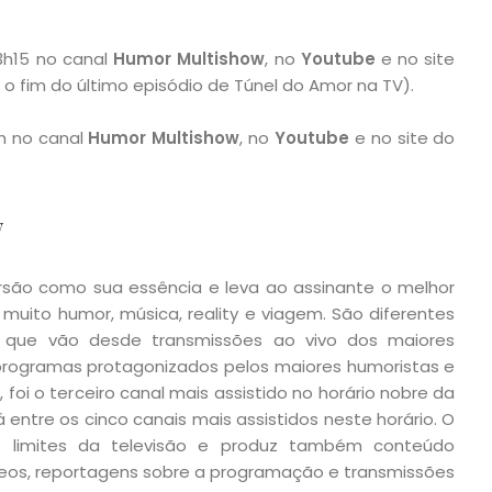
23h15 no canal
Humor Multishow
, no
Youtube
e no site
 o fim do último episódio de Túnel do Amor na TV).
8h no canal
Humor Multishow
, no
Youtube
e no site do
w
são como sua essência e leva ao assinante o melhor
muito humor, música, reality e viagem. São diferentes
 que vão desde transmissões ao vivo dos maiores
programas protagonizados pelos maiores humoristas e
 foi o terceiro canal mais assistido no horário nobre da
 entre os cinco canais mais assistidos neste horário. O
os limites da televisão e produz também conteúdo
ídeos, reportagens sobre a programação e transmissões