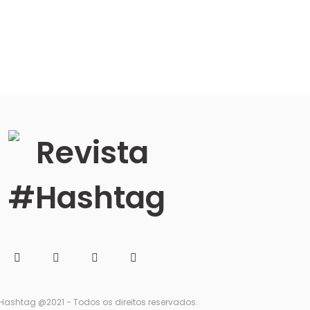
Hashtag @2021 - Todos os direitos reservados.