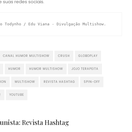
 suas redes sociais.
o Todynho / Edu Viana - Divulgação Multishow.
CANAL HUMOR MULTISHOW
CRUSH
GLOBOPLAY
HUMOR
HUMOR MULTISHOW
JOJO TERAPEITA
ION
MULTISHOW
REVISTA HASHTAG
SPIN-OFF
R
YOUTUBE
unista:
Revista Hashtag