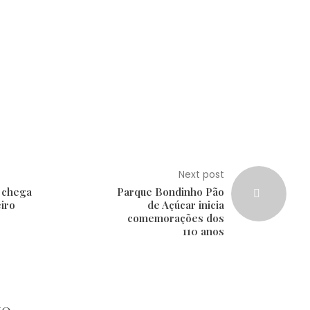
Next post
 chega
Parque Bondinho Pão
eiro
de Açúcar inicia
comemorações dos
110 anos