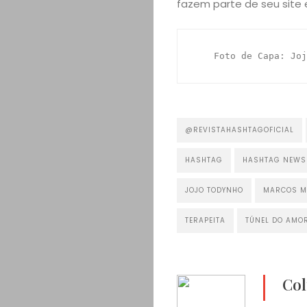
fazem parte de seu site e
Foto de Capa: Joj
@REVISTAHASHTAGOFICIAL
HASHTAG
HASHTAG NEWS
JOJO TODYNHO
MARCOS M
TERAPEITA
TÚNEL DO AMO
Col