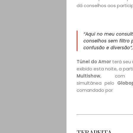
dá conselhos aos partici
“Aqui no meu consultó
conselhos sem filtro 
confusão e diversão”,
Túnel do Amor
terá seu 
exibido esta noite, a part
Multishow
, com tr
simultânea pelo
Globo
comandado por
TERAPEITA