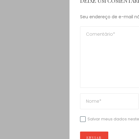
DEIXE UM COMENTÁR
Seu endereço de e-mail nã
Salvar meus dados neste