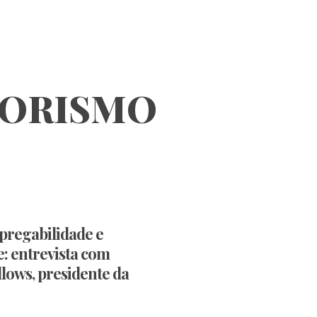
ORISMO
pregabilidade e
e: entrevista com
lows, presidente da