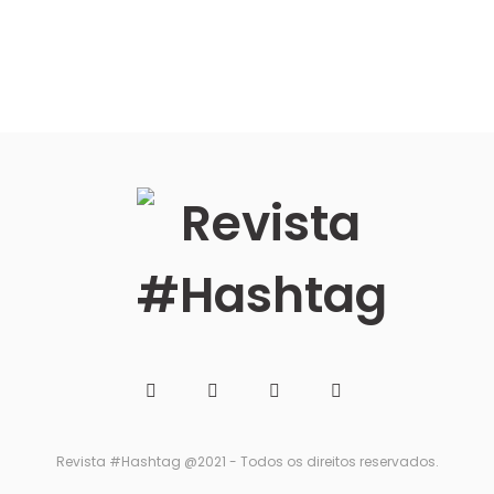
Revista #Hashtag @2021 - Todos os direitos reservados.