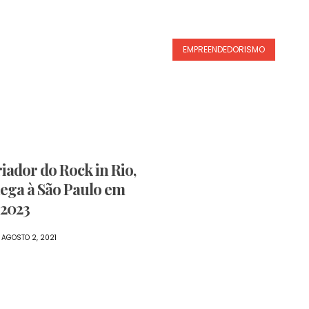
EMPREENDEDORISMO
ador do Rock in Rio,
ega à São Paulo em
 2023
AGOSTO 2, 2021