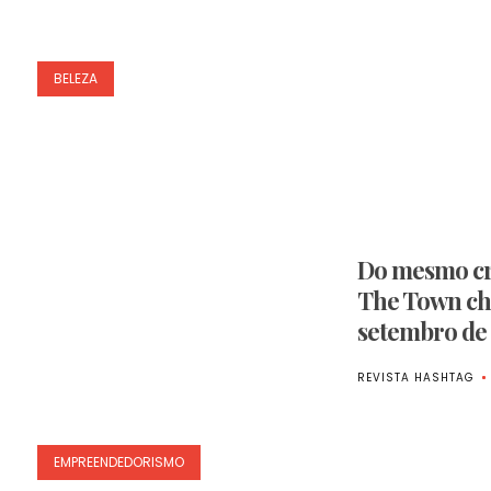
BELEZA
Do mesmo cri
The Town ch
setembro de
REVISTA HASHTAG
EMPREENDEDORISMO