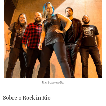
The Lokomotiv.
Sobre o Rock in Rio