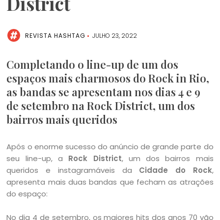
District
REVISTA HASHTAG
JULHO 23, 2022
Completando o line-up de um dos
espaços mais charmosos do Rock in Rio,
as bandas se apresentam nos dias 4 e 9
de setembro na Rock District, um dos
bairros mais queridos
Após o enorme sucesso do anúncio de grande parte do
seu line-up, a
Rock District
, um dos bairros mais
queridos e instagramáveis da
Cidade do Rock
,
apresenta mais duas bandas que fecham as atrações
do espaço:
No dia 4 de setembro, os maiores hits dos anos 70 vão