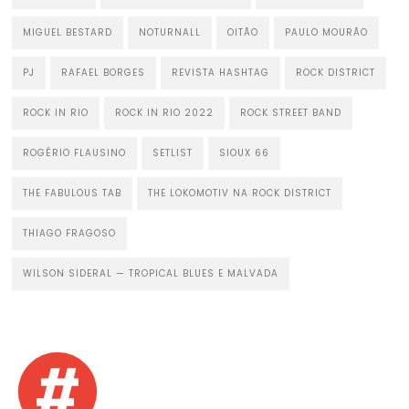
MIGUEL BESTARD
NOTURNALL
OITÃO
PAULO MOURÃO
PJ
RAFAEL BORGES
REVISTA HASHTAG
ROCK DISTRICT
ROCK IN RIO
ROCK IN RIO 2022
ROCK STREET BAND
ROGÉRIO FLAUSINO
SETLIST
SIOUX 66
THE FABULOUS TAB
THE LOKOMOTIV NA ROCK DISTRICT
THIAGO FRAGOSO
WILSON SIDERAL — TROPICAL BLUES E MALVADA