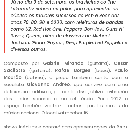
Já no dia 9 de setembro, os brasileiros do The
Lokomotiv sobem ao palco para apresentar ao
público os maiores sucessos do Pop e Rock dos
anos 70, 80, 90 e 2000, com releituras de bandas
como U2, Red Hot Chili Peppers, Bon Jovi, Guns N’
Roses, Queen, além de clássicos de Michael
Jackson, Gloria Gaynor, Deep Purple, Led Zeppelin e
diversos outros.
Composto por
Gabriel Miranda
(guitarra),
Cesar
Sacilotto
(guitarra),
Rafael Borges
(baixo),
Paulo
Mourão
(bateria), o grupo também conta com a
vocalista
Giovanna Andreo
, que convive com uma
deficiência auditiva e, por conta disso, utiliza a vibração
das ondas sonoras como referência. Para 2022, o
espaço também vai trazer outros grandes nomes da
música nacional. O local vai receber 16
shows inéditos e contará com apresentações da
Rock