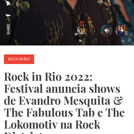
SHARE:
ROCK IN RIO
Rock in Rio 2022:
Festival anuncia shows
de Evandro Mesquita &
The Fabulous Tab e The
Lokomotiv na Rock