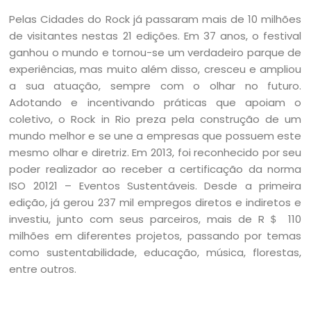
Pelas Cidades do Rock já passaram mais de 10 milhões
de visitantes nestas 21 edições. Em 37 anos, o festival
ganhou o mundo e tornou-se um verdadeiro parque de
experiências, mas muito além disso, cresceu e ampliou
a sua atuação, sempre com o olhar no futuro.
Adotando e incentivando práticas que apoiam o
coletivo, o Rock in Rio preza pela construção de um
mundo melhor e se une a empresas que possuem este
mesmo olhar e diretriz. Em 2013, foi reconhecido por seu
poder realizador ao receber a certificação da norma
ISO 20121 – Eventos Sustentáveis. Desde a primeira
edição, já gerou 237 mil empregos diretos e indiretos e
investiu, junto com seus parceiros, mais de R＄ 110
milhões em diferentes projetos, passando por temas
como sustentabilidade, educação, música, florestas,
entre outros.