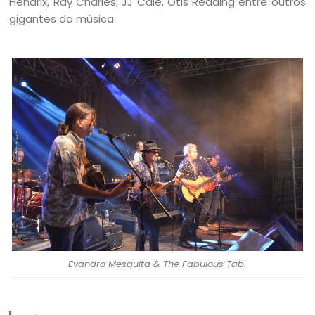
Hendrix, Ray Charles, JJ Cale, Otis Redding entre outros
gigantes da música.
Evandro Mesquita & The Fabulous Tab.