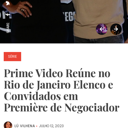
SHARE:
SÉRIE
Prime Video Reúne no
Rio de Janeiro Elenco e
Convidados em
Première de Negociador
LÚ VILHENA
JULHO 12, 2023