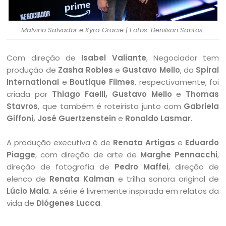
Malvino Salvador e Kyra Gracie | Fotos: Denilson Santos.
Com direção de
Isabel Valiante
, Negociador tem
produção de
Zasha Robles
e
Gustavo Mello
, da
Spiral
International
e
Boutique Filmes
, respectivamente, foi
criada por
Thiago Faelli, Gustavo Mello
e
Thomas
Stavros
, que também é roteirista junto com
Gabriela
Giffoni, José Guertzenstein
e
Ronaldo Lasmar
.
A produção executiva é de
Renata Artigas
e
Eduardo
Piagge
, com direção de arte de
Marghe Pennacchi
,
direção de fotografia de
Pedro Maffei
, direção de
elenco de
Renata Kalman
e trilha sonora original de
Lúcio Maia
. A série é livremente inspirada em relatos da
vida de
Diógenes Lucca
.