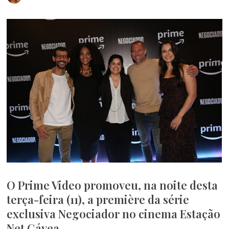
O Prime Video promoveu, na noite desta
terça-feira (11), a première da série
exclusiva Negociador no cinema Estação
Net Gávea