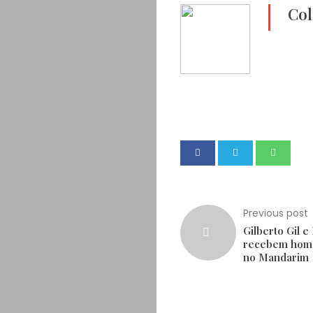
Col
Previous post
Gilberto Gil e 
recebem ho
no Mandarim