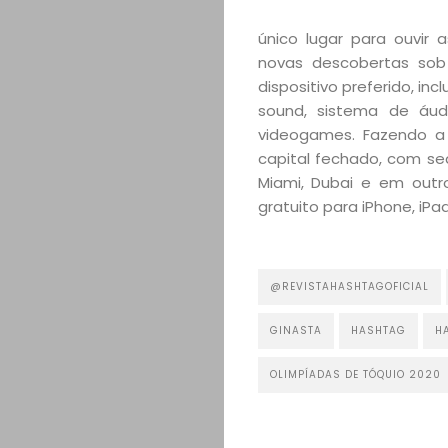
único lugar para ouvir
novas descobertas sob
dispositivo preferido, in
sound, sistema de áud
videogames. Fazendo a
capital fechado, com sed
Miami, Dubai e em outr
gratuito para iPhone, iP
@REVISTAHASHTAGOFICIAL
GINASTA
HASHTAG
H
OLIMPÍADAS DE TÓQUIO 2020