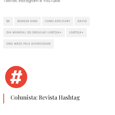
Twitter, Instagram e YouTube.
BK
BURGER KING
COMO EXPLICAR?
DAVID
DIA MUNDIAL DO ORGULHO LGBTQIA+
LGBTQIA+
ONG MÃES PELA DIVERSIDADE
Colunista:
Revista Hashtag