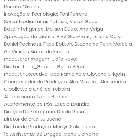
Renata Oliveira
Inovação e Tecnologia: Toni Ferreira
Social Media: Lucas Patrício, Victor Goes
Data Intelligence: Mailson Dutra, Ana Veiga
Aprovação do cliente: Ariel Grunkraut, Juliana Cury,
Daniel Packness, Filipe Botton, Stephanie Pellin, Marcela
Gil, Vinícius Simon de Freitas
Produtora/Imagem: Café Royal
Diretor: Joca_Georgia Guerra-Peixe
Produtor Executivo: Moa Ramalho e Giovana Grigolin
Coordenador de Produção: Alex Missaka, Alessandra
Cipolletta e Chélide Teixeira
Atendimento: Nanci Bonani
Atendimento de Pós: Leticia Leandro
Direção De Fotografia: Danilo Rosa
Diretor de arte: Lu Bueno
Diretor de Produção: Merilyn Salvatierra
1o Assistente de Direção: Manu Carvalho