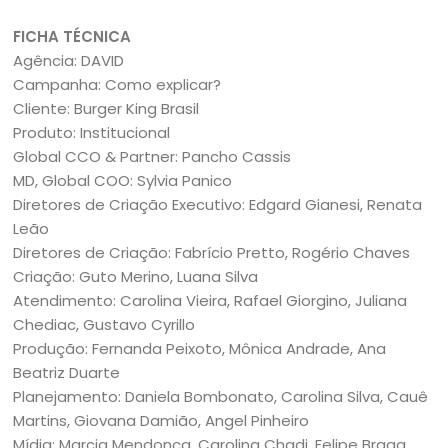
FICHA TÉCNICA
Agência: DAVID
Campanha: Como explicar?
Cliente: Burger King Brasil
Produto: Institucional
Global CCO & Partner: Pancho Cassis
MD, Global COO: Sylvia Panico
Diretores de Criação Executivo: Edgard Gianesi, Renata
Leão
Diretores de Criação: Fabrício Pretto, Rogério Chaves
Criação: Guto Merino, Luana Silva
Atendimento: Carolina Vieira, Rafael Giorgino, Juliana
Chediac, Gustavo Cyrillo
Produção: Fernanda Peixoto, Mônica Andrade, Ana
Beatriz Duarte
Planejamento: Daniela Bombonato, Carolina Silva, Cauê
Martins, Giovana Damião, Angel Pinheiro
Mídia: Marcia Mendonça, Carolina Chadi, Felipe Braga,