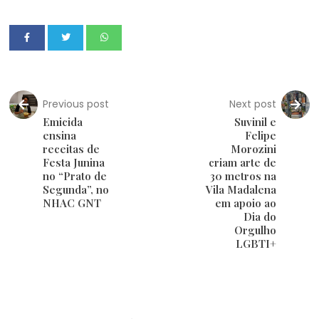
Previous post
Next post
Emicida
Suvinil e
ensina
Felipe
receitas de
Morozini
Festa Junina
criam arte de
no “Prato de
30 metros na
Segunda”, no
Vila Madalena
NHAC GNT
em apoio ao
Dia do
Orgulho
LGBTI+