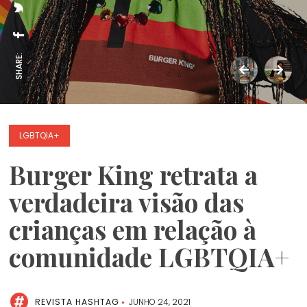
SHARE:
LGBTQIA+
Burger King retrata a
verdadeira visão das
crianças em relação à
comunidade LGBTQIA+
REVISTA HASHTAG
JUNHO 24, 2021