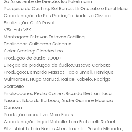
2o Assistente de Direção: Isa Fakelmann
Pesquisa de Casting: Bel Barros, Lili Onozato e Karol Maia
Coordenação de Pós Produção: Andreza Oliveira
Finalização: Café Royal
VFX: Hub VFX
Montagem: Estevan Estevan Schilling
Finalizador: Guilherme Sclearuc
Color Grading: Clandestino
Produção de áudio: LOUD+
Direção de produção de áudio:Gustavo Garbato
Produção: Bernardo Massot, Fabio Smeili, Henrique
Guimarães, Hugo Mariutti, Rafael Kabelo, Rodrigo
Scarcello
Finalizadores: Pedro Cortez, Ricardo Bertran, Luca
Fasano, Eduardo Barbosa, André Gianini e Mauricio
Canezin
Produção executiva: Maia Feres
Coordenação: Ingrid Mabelle, Lara Fratucelli, Rafael
Silvestrini, Leticia Nunes
Atendimento: Priscila Miranda ,