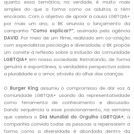
quanto essa temática, na verdade, é muito mais
simples do que a forma como os adultos a têm
encarado. Com o objetivo de apoiar a causa LGBTQIA+
por mais um ano, o BK anuncia o lançamento da
campanha
“Como explicar?”
, assinada pela agência
DAVID
. Por meio de um filme, realizado em co-criação
com especialistas psicologia e diversidade, o BK propõe
um convite à reflexão sobre a inclusão da comunidade
LGBTQIA+
em nossa sociedade. Retratando, de forma
genuína e espontânea, a verdadeira perspectiva sobre
a pluralidade e o amor, através do olhar das crianças.
O
Burger King
assumiu o compromisso de dar voz à
comunidade LGBTQIA+ usando da representatividade
como ferramenta de conhecimento e discussão.
Dando sequência a esse posicionamento, na semana
que celebra o
Dia Mundial do Orgulho LGBTQIA+
, a
companhia convida todas as pessoas a repensarem a
forma como a diversidade é abordada dentro da