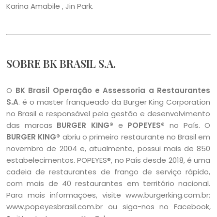
Karina Amabile , Jin Park.
SOBRE BK BRASIL S.A.
O
BK Brasil Operação e Assessoria a Restaurantes
S.A
. é o master franqueado da Burger King Corporation
no Brasil e responsável pela gestão e desenvolvimento
das marcas
BURGER KING®
e
POPEYES®
no País. O
BURGER KING®
abriu o primeiro restaurante no Brasil em
novembro de 2004 e, atualmente, possui mais de 850
estabelecimentos. POPEYES®, no País desde 2018, é uma
cadeia de restaurantes de frango de serviço rápido,
com mais de 40 restaurantes em território nacional.
Para mais informações, visite www.burgerking.com.br;
www.popeyesbrasil.com.br ou siga-nos no Facebook,