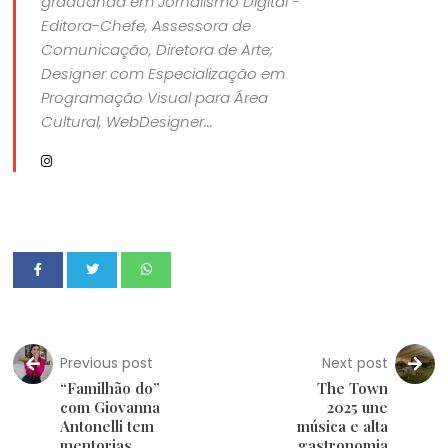
graduanda em Jornalismo Digital -
Editora-Chefe, Assessora de
Comunicação, Diretora de Arte;
Designer com Especialização em
Programação Visual para Área
Cultural, WebDesigner...
Previous post
Next post
“Familhão do”
The Town
com Giovanna
2025 une
Antonelli tem
música e alta
mentorias,
gastronomia