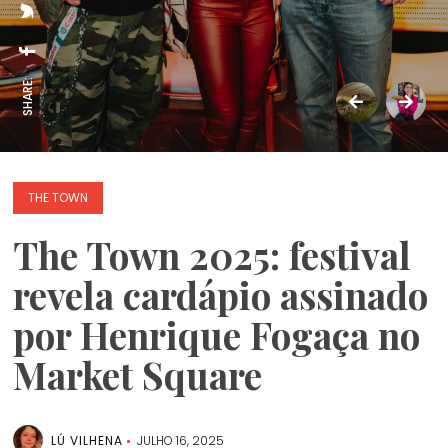
SHARE:
THE TOWN
The Town 2025: festival
revela cardápio assinado
por Henrique Fogaça no
Market Square
LÚ VILHENA
JULHO 16, 2025