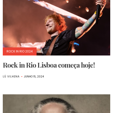
ROCK IN RIO 2024
Rock in Rio Lisboa começa hoje!
LÚ VILHENA
JUNHO 15, 2024