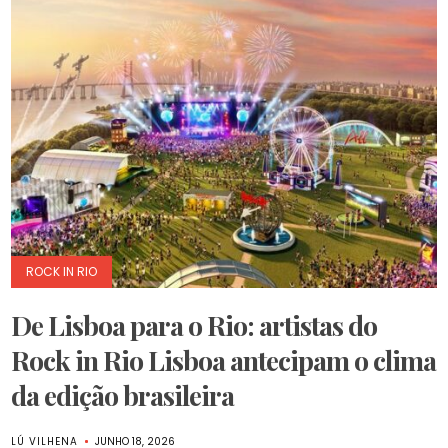
ROCK IN RIO
De Lisboa para o Rio: artistas do
Rock in Rio Lisboa antecipam o clima
da edição brasileira
LÚ VILHENA
JUNHO 18, 2026