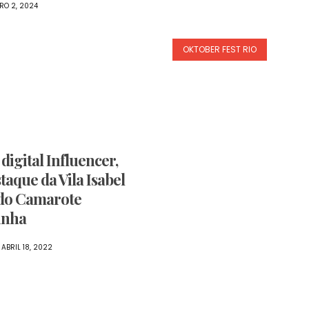
RO 2, 2024
OKTOBER FEST RIO
 digital Influencer,
taque da Vila Isabel
 do Camarote
inha
ABRIL 18, 2022