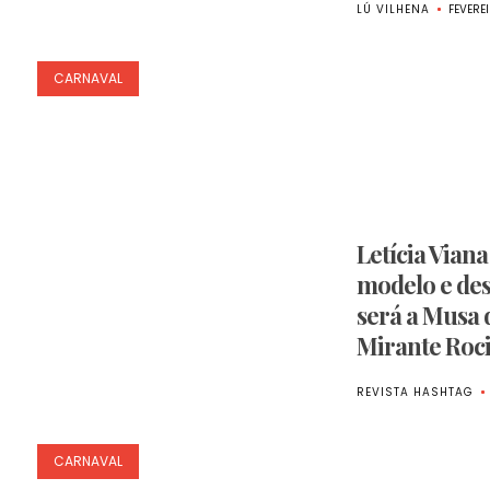
LÚ VILHENA
FEVEREI
CARNAVAL
Letícia Viana
modelo e des
será a Musa
Mirante Roc
REVISTA HASHTAG
CARNAVAL