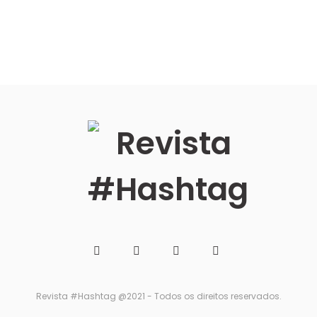
Revista #Hashtag @2021 - Todos os direitos reservados.