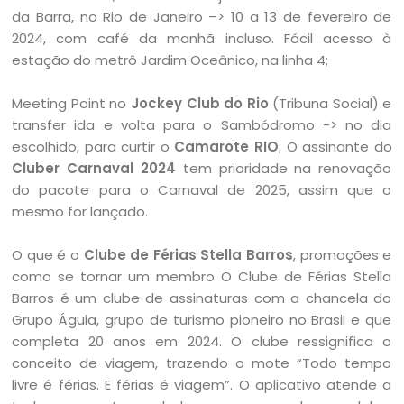
da Barra, no Rio de Janeiro –> 10 a 13 de fevereiro de
2024, com café da manhã incluso. Fácil acesso à
estação do metrô Jardim Oceânico, na linha 4;
Meeting Point no
Jockey Club do Rio
(Tribuna Social) e
transfer ida e volta para o Sambódromo -> no dia
escolhido, para curtir o
Camarote RIO
; O assinante do
Cluber Carnaval 2024
tem prioridade na renovação
do pacote para o Carnaval de 2025, assim que o
mesmo for lançado.
O que é o
Clube de Férias Stella Barros
, promoções e
como se tornar um membro O Clube de Férias Stella
Barros é um clube de assinaturas com a chancela do
Grupo Águia, grupo de turismo pioneiro no Brasil e que
completa 20 anos em 2024. O clube ressignifica o
conceito de viagem, trazendo o mote “Todo tempo
livre é férias. E férias é viagem”. O aplicativo atende a