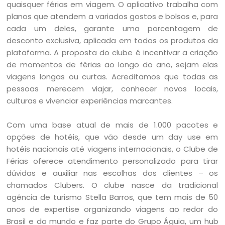
quaisquer férias em viagem. O aplicativo trabalha com
planos que atendem a variados gostos e bolsos e, para
cada um deles, garante uma porcentagem de
desconto exclusiva, aplicada em todos os produtos da
plataforma. A proposta do clube é incentivar a criação
de momentos de férias ao longo do ano, sejam elas
viagens longas ou curtas. Acreditamos que todas as
pessoas merecem viajar, conhecer novos locais,
culturas e vivenciar experiências marcantes.
Com uma base atual de mais de 1.000 pacotes e
opções de hotéis, que vão desde um day use em
hotéis nacionais até viagens internacionais, o Clube de
Férias oferece atendimento personalizado para tirar
dúvidas e auxiliar nas escolhas dos clientes – os
chamados Clubers. O clube nasce da tradicional
agência de turismo Stella Barros, que tem mais de 50
anos de expertise organizando viagens ao redor do
Brasil e do mundo e faz parte do Grupo Águia, um hub