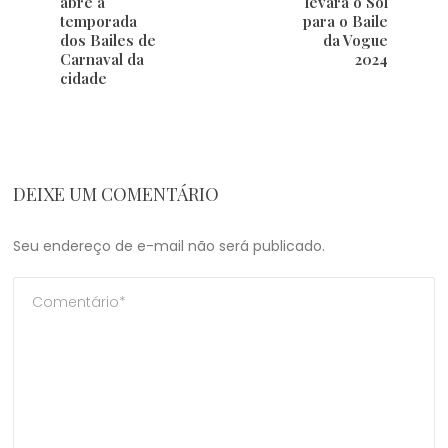
abre a
levará o Sol
temporada
para o Baile
dos Bailes de
da Vogue
Carnaval da
2024
cidade
DEIXE UM COMENTÁRIO
Seu endereço de e-mail não será publicado.