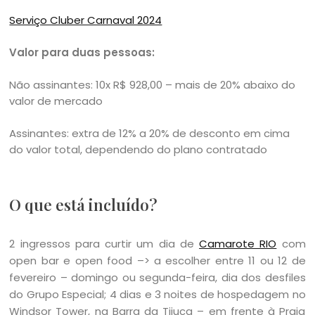
Serviço Cluber Carnaval 2024
Valor para duas pessoas:
Não assinantes: 10x R$ 928,00 – mais de 20% abaixo do
valor de mercado
Assinantes: extra de 12% a 20% de desconto em cima
do valor total, dependendo do plano contratado
O que está incluído?
2 ingressos para curtir um dia de
Camarote RIO
com
open bar e open food –> a escolher entre 11 ou 12 de
fevereiro – domingo ou segunda-feira, dia dos desfiles
do Grupo Especial; 4 dias e 3 noites de hospedagem no
Windsor Tower, na Barra da Tijuca – em frente à Praia