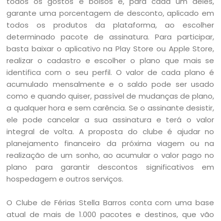
todos os gostos e bolsos e, para cada um deles,
garante uma porcentagem de desconto, aplicado em
todos os produtos da plataforma, ao escolher
determinado pacote de assinatura. Para participar,
basta baixar o aplicativo na Play Store ou Apple Store,
realizar o cadastro e escolher o plano que mais se
identifica com o seu perfil. O valor de cada plano é
acumulado mensalmente e o saldo pode ser usado
como e quando quiser, passível de mudanças de plano,
a qualquer hora e sem carência. Se o assinante desistir,
ele pode cancelar a sua assinatura e terá o valor
integral de volta. A proposta do clube é ajudar no
planejamento financeiro da próxima viagem ou na
realização de um sonho, ao acumular o valor pago no
plano para garantir descontos significativos em
hospedagem e outros serviços.
O Clube de Férias Stella Barros conta com uma base
atual de mais de 1.000 pacotes e destinos, que vão