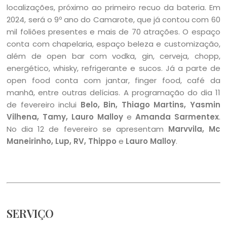
localizações, próximo ao primeiro recuo da bateria. Em
2024, será o 9º ano do Camarote, que já contou com 60
mil foliões presentes e mais de 70 atrações. O espaço
conta com chapelaria, espaço beleza e customização,
além de open bar com vodka, gin, cerveja, chopp,
energético, whisky, refrigerante e sucos. Já a parte de
open food conta com jantar, finger food, café da
manhã, entre outras delícias. A programação do dia 11
de fevereiro inclui
Belo, Bin, Thiago Martins, Yasmin
Vilhena, Tamy, Lauro Malloy
e
Amanda Sarmentex
.
No dia 12 de fevereiro se apresentam
Marvvila, Mc
Maneirinho, Lup, RV, Thippo
e
Lauro Malloy
.
SERVIÇO