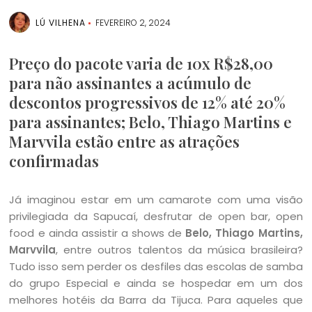
LÚ VILHENA
FEVEREIRO 2, 2024
Preço do pacote varia de 10x R$28,00
para não assinantes a acúmulo de
descontos progressivos de 12% até 20%
para assinantes; Belo, Thiago Martins e
Marvvila estão entre as atrações
confirmadas
Já imaginou estar em um camarote com uma visão
privilegiada da Sapucaí, desfrutar de open bar, open
food e ainda assistir a shows de
Belo, Thiago Martins,
Marvvila
, entre outros talentos da música brasileira?
Tudo isso sem perder os desfiles das escolas de samba
do grupo Especial e ainda se hospedar em um dos
melhores hotéis da Barra da Tijuca. Para aqueles que