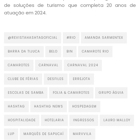
de soluções de turismo que completa 20 anos de
atuação em 2024.
@REVISTAHASHTAGOFICIAL
#RIO
AMANDA SARMENTEX
BARRA DA TIJUCA
BELO
BIN
CAMAROTE RIO
CAMAROTES
CARNAVAL
CARNAVAL 2024
CLUBE DE FÉRIAS
DESFILES
ERREJOTA
ESCOLAS DE SAMBA
FOLIA & CAMAROTES
GRUPO ÁGUIA
HASHTAG
HASHTAG NEWS
HOSPEDAGEM
HOSPITALIDADE
HOTELARIA
INGRESSOS
LAURO MALLOY
LUP
MARQUÊS DE SAPUCAÍ
MARVVILA