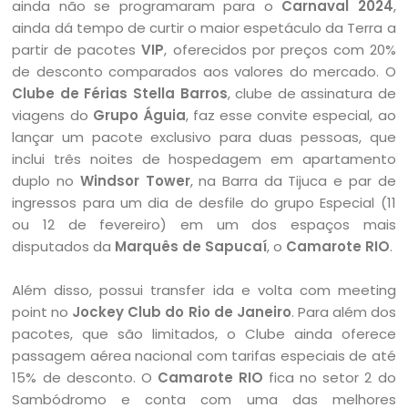
ainda não se programaram para o
Carnaval 2024
,
ainda dá tempo de curtir o maior espetáculo da Terra a
partir de pacotes
VIP
, oferecidos por preços com 20%
de desconto comparados aos valores do mercado. O
Clube de Férias Stella Barros
, clube de assinatura de
viagens do
Grupo Águia
, faz esse convite especial, ao
lançar um pacote exclusivo para duas pessoas, que
inclui três noites de hospedagem em apartamento
duplo no
Windsor Tower
, na Barra da Tijuca e par de
ingressos para um dia de desfile do grupo Especial (11
ou 12 de fevereiro) em um dos espaços mais
disputados da
Marquês de Sapucaí
, o
Camarote RIO
.
Além disso, possui transfer ida e volta com meeting
point no
Jockey Club do Rio de Janeiro
. Para além dos
pacotes, que são limitados, o Clube ainda oferece
passagem aérea nacional com tarifas especiais de até
15% de desconto. O
Camarote RIO
fica no setor 2 do
Sambódromo e conta com uma das melhores