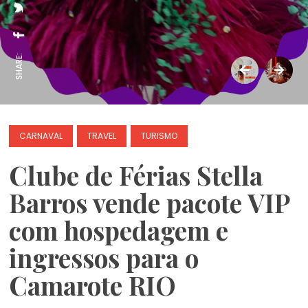
SHARE:
CARNAVAL
TRAVEL
TURISMO
Clube de Férias Stella
Barros vende pacote VIP
com hospedagem e
ingressos para o
Camarote RIO