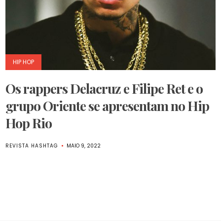
HIP HOP
Os rappers Delacruz e Filipe Ret e o
grupo Oriente se apresentam no Hip
Hop Rio
REVISTA HASHTAG
MAIO 9, 2022