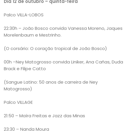
Dia 12 de outubro – quinta-feira
Palco VILLA-LOBOS
22:30h – João Bosco convida Vanessa Moreno, Jaques
Morelenbaum e Mestrinho.
(O corsário: O coração tropical de João Bosco)
00h –Ney Matogrosso convida Liniker, Ana Cañas, Duda
Brack e Filipe Catto
(Sangue Latino: 50 anos de carreira de Ney
Matogrosso)
Palco VILLAGE
21:50 – Maíra Freitas e Jazz das Minas
23:30 – Nanda Moura