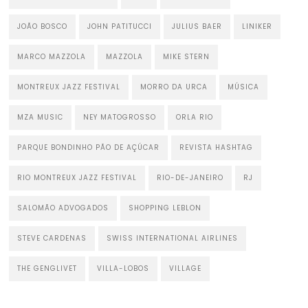
JOÃO BOSCO
JOHN PATITUCCI
JULIUS BAER
LINIKER
MARCO MAZZOLA
MAZZOLA
MIKE STERN
MONTREUX JAZZ FESTIVAL
MORRO DA URCA
MÚSICA
MZA MUSIC
NEY MATOGROSSO
ORLA RIO
PARQUE BONDINHO PÃO DE AÇÚCAR
REVISTA HASHTAG
RIO MONTREUX JAZZ FESTIVAL
RIO-DE-JANEIRO
RJ
SALOMÃO ADVOGADOS
SHOPPING LEBLON
STEVE CARDENAS
SWISS INTERNATIONAL AIRLINES
THE GENGLIVET
VILLA-LOBOS
VILLAGE