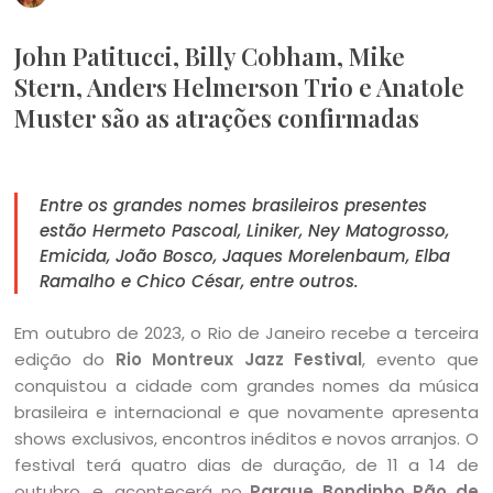
John Patitucci, Billy Cobham, Mike
Stern, Anders Helmerson Trio e Anatole
Muster são as atrações confirmadas
Entre os grandes nomes brasileiros presentes
estão Hermeto Pascoal, Liniker, Ney Matogrosso,
Emicida, João Bosco, Jaques Morelenbaum, Elba
Ramalho e Chico César, entre outros.
Em outubro de 2023, o Rio de Janeiro recebe a terceira
edição do
Rio Montreux Jazz Festival
, evento que
conquistou a cidade com grandes nomes da música
brasileira e internacional e que novamente apresenta
shows exclusivos, encontros inéditos e novos arranjos. O
festival terá quatro dias de duração, de 11 a 14 de
outubro, e, acontecerá no
Parque Bondinho Pão de