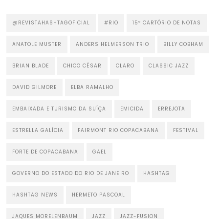
@REVISTAHASHTAGOFICIAL
#RIO
15º CARTÓRIO DE NOTAS
ANATOLE MUSTER
ANDERS HELMERSON TRIO
BILLY COBHAM
BRIAN BLADE
CHICO CÉSAR
CLARO
CLASSIC JAZZ
DAVID GILMORE
ELBA RAMALHO
EMBAIXADA E TURISMO DA SUÍÇA
EMICIDA
ERREJOTA
ESTRELLA GALÍCIA
FAIRMONT RIO COPACABANA
FESTIVAL
FORTE DE COPACABANA
GAEL
GOVERNO DO ESTADO DO RIO DE JANEIRO
HASHTAG
HASHTAG NEWS
HERMETO PASCOAL
JAQUES MORELENBAUM
JAZZ
JAZZ-FUSION