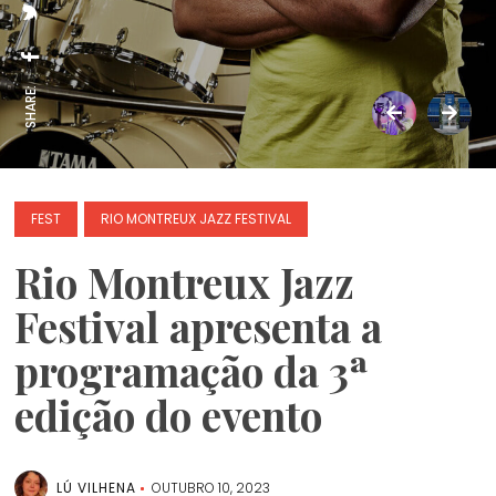
SHARE:
FEST
RIO MONTREUX JAZZ FESTIVAL
Rio Montreux Jazz
Festival apresenta a
programação da 3ª
edição do evento
LÚ VILHENA
OUTUBRO 10, 2023