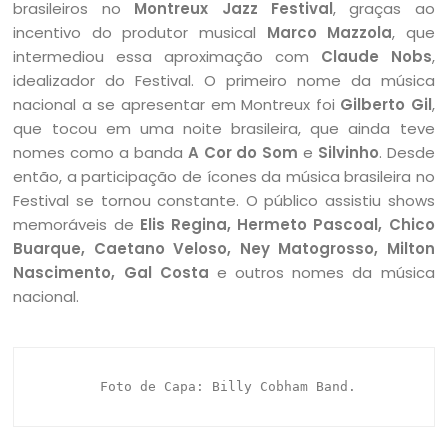
brasileiros no
Montreux Jazz Festival
, graças ao
incentivo do produtor musical
Marco Mazzola
, que
intermediou essa aproximação com
Claude Nobs
,
idealizador do Festival. O primeiro nome da música
nacional a se apresentar em Montreux foi
Gilberto Gil
,
que tocou em uma noite brasileira, que ainda teve
nomes como a banda
A Cor do Som
e
Silvinho
. Desde
então, a participação de ícones da música brasileira no
Festival se tornou constante. O público assistiu shows
memoráveis de
Elis Regina, Hermeto Pascoal, Chico
Buarque, Caetano Veloso, Ney Matogrosso, Milton
Nascimento, Gal Costa
e outros nomes da música
nacional.
 Foto de Capa: Billy Cobham Band.