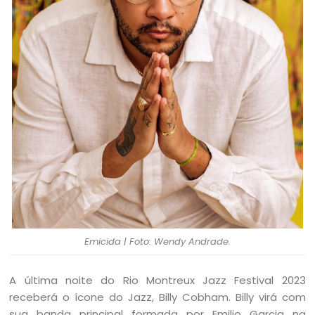
Emicida | Foto: Wendy Andrade.
A última noite do Rio Montreux Jazz Festival 2023
receberá o ícone do Jazz, Billy Cobham. Billy virá com
sua banda principal formada por Emilio Garcia na