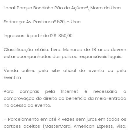
Local: Parque Bondinho Pão de Açúcar®, Morro da Urca
Endereço: Av. Pasteur nº 520, – Urca
Ingressos: A partir de R＄ 350,00
Classificação etária: Livre. Menores de 18 anos devem
estar acompanhados dos pais ou responsáveis legais.
Venda online: pelo site oficial do evento ou pela
Eventim
Para compras pela Internet é necessária a
comprovação do direito ao benefício da meia-entrada
no acesso ao evento.
– Parcelamento em até 4 vezes sem juros em todos os
cartões aceitos (MasterCard, American Express, Visa,