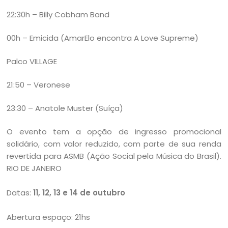
22:30h – Billy Cobham Band
00h – Emicida (AmarElo encontra A Love Supreme)
Palco VILLAGE
21:50 – Veronese
23:30 – Anatole Muster (Suíça)
O evento tem a opção de ingresso promocional
solidário, com valor reduzido, com parte de sua renda
revertida para ASMB (Ação Social pela Música do Brasil).
RIO DE JANEIRO
Datas:
11, 12, 13 e 14 de outubro
Abertura espaço: 21hs