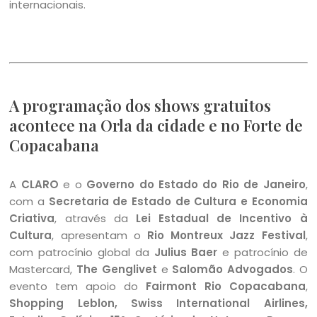
internacionais.
A programação dos shows gratuitos
acontece na Orla da cidade e no Forte de
Copacabana
A
CLARO
e o
Governo do Estado do Rio de Janeiro
,
com a
Secretaria de Estado de Cultura e Economia
Criativa
, através da
Lei Estadual de Incentivo à
Cultura
, apresentam o
Rio Montreux Jazz Festival
,
com patrocínio global da
Julius Baer
e patrocínio de
Mastercard,
The Genglivet
e
Salomão Advogados
. O
evento tem apoio do
Fairmont Rio Copacabana
,
Shopping Leblon, Swiss International Airlines,