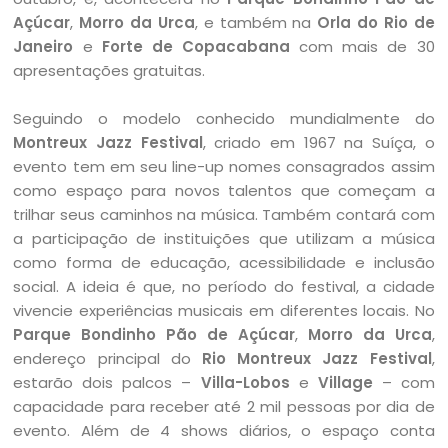
Açúcar
,
Morro da Urca
, e também na
Orla do Rio de
Janeiro
e
Forte de Copacabana
com mais de 30
apresentações gratuitas.
Seguindo o modelo conhecido mundialmente do
Montreux Jazz Festival
, criado em 1967 na Suíça, o
evento tem em seu line-up nomes consagrados assim
como espaço para novos talentos que começam a
trilhar seus caminhos na música. Também contará com
a participação de instituições que utilizam a música
como forma de educação, acessibilidade e inclusão
social. A ideia é que, no período do festival, a cidade
vivencie experiências musicais em diferentes locais. No
Parque Bondinho Pão de Açúcar
,
Morro da Urca
,
endereço principal do
Rio Montreux Jazz Festival
,
estarão dois palcos –
Villa-Lobos
e
Village
– com
capacidade para receber até 2 mil pessoas por dia de
evento. Além de 4 shows diários, o espaço conta