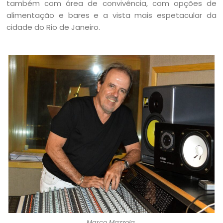
também com área de convivência, com opções de
alimentação e bares e a vista mais espetacular da
cidade do Rio de Janeiro.
Marco Mazzola.