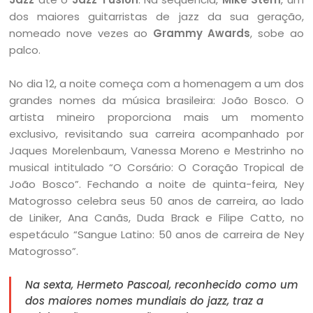
dos maiores guitarristas de jazz da sua geração,
nomeado nove vezes ao
Grammy Awards
, sobe ao
palco.
No dia 12, a noite começa com a homenagem a um dos
grandes nomes da música brasileira: João Bosco. O
artista mineiro proporciona mais um momento
exclusivo, revisitando sua carreira acompanhado por
Jaques Morelenbaum, Vanessa Moreno e Mestrinho no
musical intitulado “O Corsário: O Coração Tropical de
João Bosco”. Fechando a noite de quinta-feira, Ney
Matogrosso celebra seus 50 anos de carreira, ao lado
de Liniker, Ana Canãs, Duda Brack e Filipe Catto, no
espetáculo “Sangue Latino: 50 anos de carreira de Ney
Matogrosso”.
Na sexta, Hermeto Pascoal, reconhecido como um
dos maiores nomes mundiais do jazz, traz a