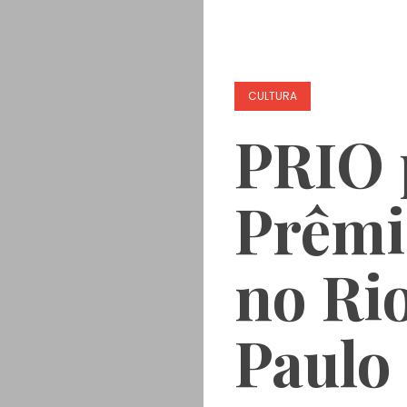
CULTURA
PRIO 
Prêmi
no Ri
Paulo