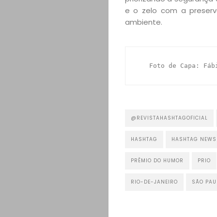
e o zelo com a preser
ambiente.
Foto de Capa: Fáb
@REVISTAHASHTAGOFICIAL
HASHTAG
HASHTAG NEWS
PRÊMIO DO HUMOR
PRIO
RIO-DE-JANEIRO
SÃO PAU