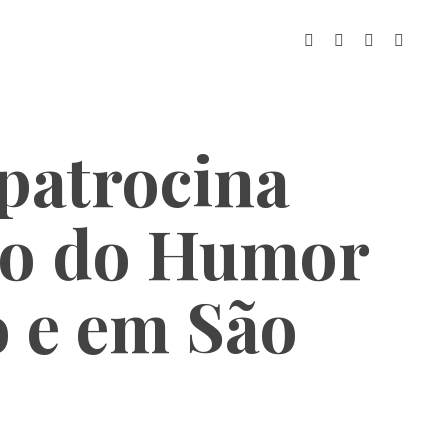
patrocina
o do Humor
o e em São