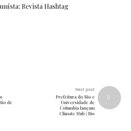
unista:
Revista Hashtag
Next post
o
Prefeitura do Rio e
Rio de
Universidade de
Columbia lançam
Climate Hub | Rio