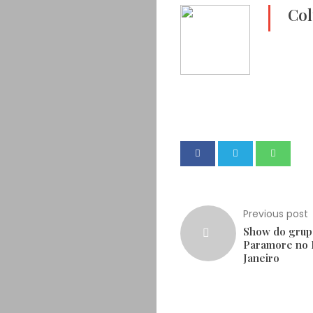
Col
Previous post
Show do grup
Paramore no 
Janeiro