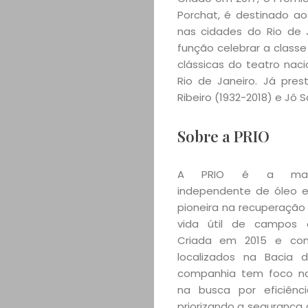
Porchat, é destinado ao
nas cidades do Rio de
função celebrar a clas
clássicas do teatro na
Rio de Janeiro. Já pre
Ribeiro (1932-2018) e Jô 
Sobre a PRIO
A PRIO é a maio
independente de óleo e 
pioneira na recuperaçã
vida útil de campos 
Criada em 2015 e com
localizados na Bacia
companhia tem foco na
na busca por eficiênci
priorizando a segurança