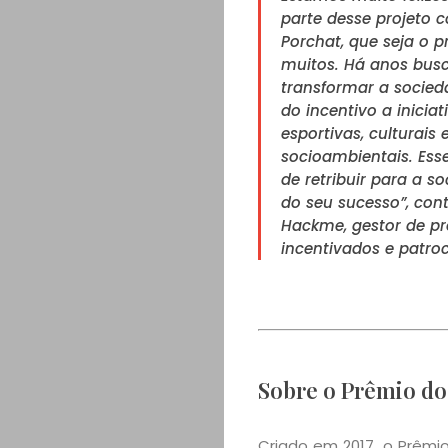
parte desse projeto 
Porchat, que seja o p
muitos. Há anos bu
transformar a socied
do incentivo a iniciat
esportivas, culturais 
socioambientais. Esse
de retribuir para a s
do seu sucesso”, cont
Hackme, gestor de pr
incentivados e patroc
Sobre o Prêmio d
Criado em 2017, o Prêmio