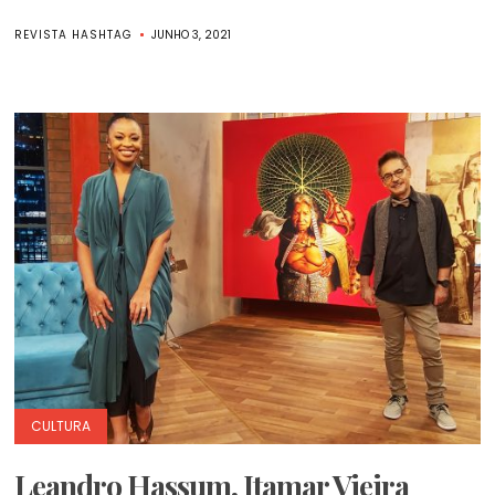
REVISTA HASHTAG
JUNHO 3, 2021
CULTURA
Leandro Hassum, Itamar Vieira