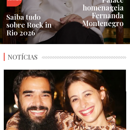
homenageia
Fernanda
Saiba tudo
Montenegro
sobre Rock in
Rio 2026
NOTÍCIAS