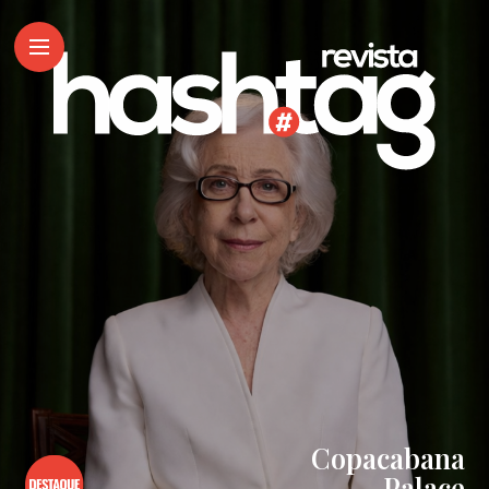
Copacabana
Palace