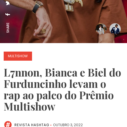
SHARE:
MULTISHOW
L7nnon, Bianca e Biel do
Furduncinho levam o
rap ao palco do Prêmio
Multishow
REVISTA HASHTAG
OUTUBRO 3, 2022