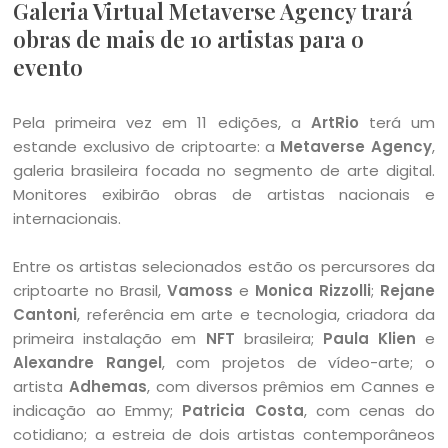
Galeria Virtual Metaverse Agency trará
obras de mais de 10 artistas para o
evento
Pela primeira vez em 11 edições, a
ArtRio
terá um
estande exclusivo de criptoarte: a
Metaverse Agency
,
galeria brasileira focada no segmento de arte digital.
Monitores exibirão obras de artistas nacionais e
internacionais.
Entre os artistas selecionados estão os percursores da
criptoarte no Brasil,
Vamoss
e
Monica Rizzolli
;
Rejane
Cantoni
, referência em arte e tecnologia, criadora da
primeira instalação em
NFT
brasileira;
Paula Klien
e
Alexandre Rangel
, com projetos de vídeo-arte; o
artista
Adhemas
, com diversos prêmios em Cannes e
indicação ao Emmy;
Patricia Costa
, com cenas do
cotidiano; a estreia de dois artistas contemporâneos