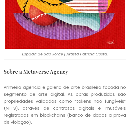
Espada de São Jorge | Artista Patricia Costa.
Sobre a Metaverse Agency
Primeira agência e galeria de arte brasileira focada no
segmento de arte digital. As obras produzidas são
propriedades validadas como “tokens não fungíveis”
(NFTS), através de contratos digitais e imutáveis
registrados em blockchains (banco de dados à prova
de violação).