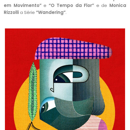
em Movimento”
e
“O Tempo da Flor”
e de
Monica
Rizzolli
a Série
“Wandering”
.