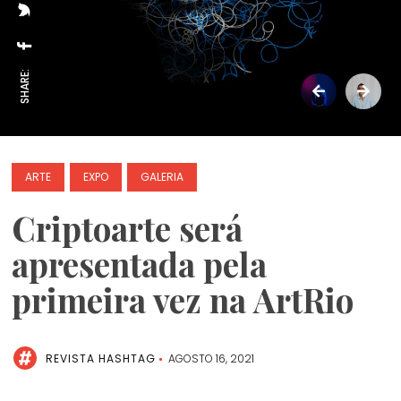
SHARE:
ARTE
EXPO
GALERIA
Criptoarte será
apresentada pela
primeira vez na ArtRio
REVISTA HASHTAG
AGOSTO 16, 2021