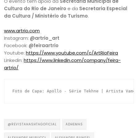
O evento tem apoio da
Secretaria Municipal de
Cultura do Rio de Janeiro
e da
Secretaria Especial
da Cultura / Ministério do Turismo
.
www.artrio.com
Instagram:
@artrio_art
Facebook:
@feiraartrio
Youtube:
https://www.youtube.com/c/ArtRioFeira
Linkedin:
https://www.linkedin.com/company/feira-
artrio/
Foto de Capa: Apollo - Série Tekhne | Artista Vamo
@REVISTAHASHTAGOFICIAL
ADHEMAS
ALEXANDRE MURUCCI
ALEXANDRE RANGEL