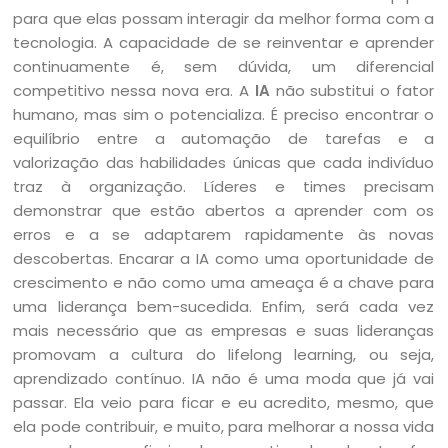
para que elas possam interagir da melhor forma com a
tecnologia. A capacidade de se reinventar e aprender
continuamente é, sem dúvida, um diferencial
competitivo nessa nova era. A
IA
não substitui o fator
humano, mas sim o potencializa. É preciso encontrar o
equilíbrio entre a automação de tarefas e a
valorização das habilidades únicas que cada indivíduo
traz à organização. Líderes e times precisam
demonstrar que estão abertos a aprender com os
erros e a se adaptarem rapidamente às novas
descobertas. Encarar a IA como uma oportunidade de
crescimento e não como uma ameaça é a chave para
uma liderança bem-sucedida. Enfim, será cada vez
mais necessário que as empresas e suas lideranças
promovam a cultura do lifelong learning, ou seja,
aprendizado contínuo. IA não é uma moda que já vai
passar. Ela veio para ficar e eu acredito, mesmo, que
ela pode contribuir, e muito, para melhorar a nossa vida