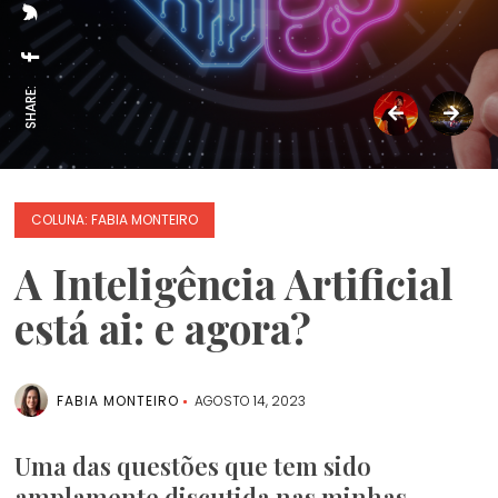
SHARE:
COLUNA: FABIA MONTEIRO
A Inteligência Artificial
está ai: e agora?
FABIA MONTEIRO
AGOSTO 14, 2023
Uma das questões que tem sido
amplamente discutida nas minhas