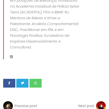
em posições de liderança. Professora
na Academia Estadual de Polícia Sylvio
Terra (ACADEPOL), FGV e IBMR-RJ.
Mentora de líderes e times e
Palestrante. Analista Comportamental
DISC, Practitioner em PNL e em
Psicologia Positiva, fundadora da
Inspirare Desenvolvimento e
Consultoria.
Previous post
Next post