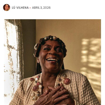
LÚ VILHENA
ABRIL 3, 2026