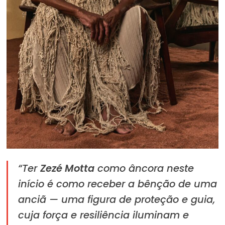
“Ter
Zezé Motta
como âncora neste
início é como receber a bênção de uma
anciã — uma figura de proteção e guia,
cuja força e resiliência iluminam e