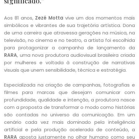
significado.”
Aos 81 anos,
Zezé Motta
vive um dos momentos mais
simbólicos e vibrantes de sua trajetória artística. Dona
de uma carreira que atravessa gerações na música, na
televisão, no cinema e no teatro, a artista foi escolhida
para protagonizar a campanha de lançamento da
RARA
, uma nova produtora audiovisual brasileira criada
por mulheres e voltada à construção de narrativas
visuais que unem sensibilidade, técnica e estratégia.
Especializada na criação de campanhas, fotografias e
filmes para marcas que desejam comunicar com
profundidade, qualidade e intenção, a produtora nasce
com a proposta de transformar o modo como histórias
são contadas no universo da comunicação. Em um
cenário cada vez mais dominado pela inteligência
artificial e pela produção acelerada de conteúdo, a
RARA
aposta justamente no olhar humano como seu