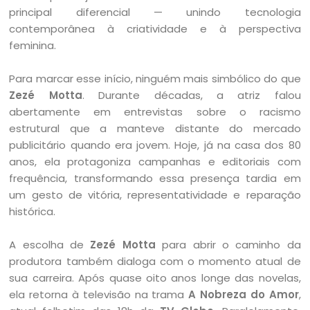
principal diferencial — unindo tecnologia
contemporânea à criatividade e à perspectiva
feminina.
Para marcar esse início, ninguém mais simbólico do que
Zezé Motta
. Durante décadas, a atriz falou
abertamente em entrevistas sobre o racismo
estrutural que a manteve distante do mercado
publicitário quando era jovem. Hoje, já na casa dos 80
anos, ela protagoniza campanhas e editoriais com
frequência, transformando essa presença tardia em
um gesto de vitória, representatividade e reparação
histórica.
A escolha de
Zezé Motta
para abrir o caminho da
produtora também dialoga com o momento atual de
sua carreira. Após quase oito anos longe das novelas,
ela retorna à televisão na trama
A Nobreza do Amor
,