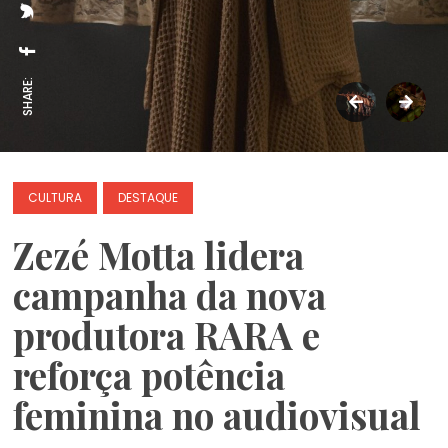
SHARE:
CULTURA
DESTAQUE
Zezé Motta lidera
campanha da nova
produtora RARA e
reforça potência
feminina no audiovisual