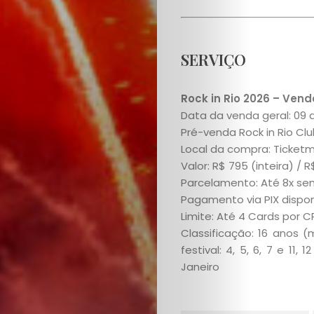
Conosco
SERVIÇO
Search
Rock in Rio 2026 – Vend
Data da venda geral: 09 
Pré-venda Rock in Rio Cl
Local da compra: Ticketma
Valor: R$ 795 (inteira) / 
Parcelamento: Até 8x sem
Pagamento via PIX dispon
Limite: Até 4 Cards por 
Classificação: 16 anos
festival: 4, 5, 6, 7 e 11
Janeiro