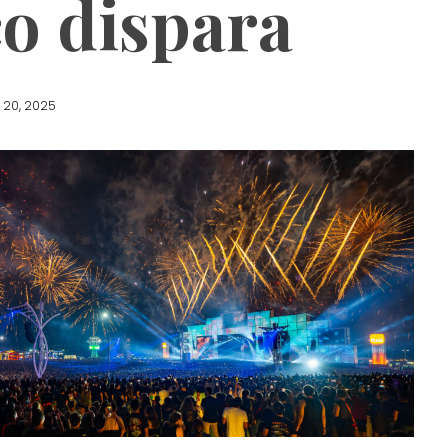
co dispara
20, 2025