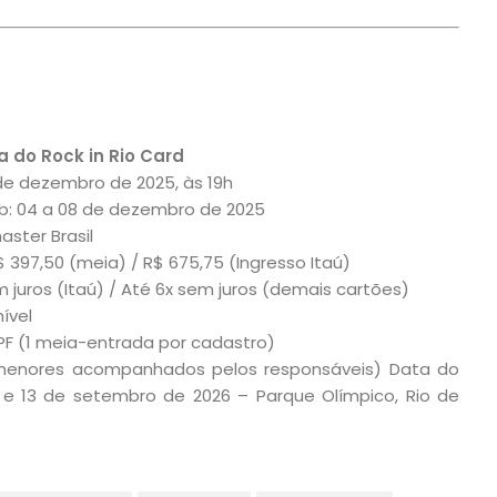
a do Rock in Rio Card
de dezembro de 2025, às 19h
ub: 04 a 08 de dezembro de 2025
ster Brasil
R$ 397,50 (meia) / R$ 675,75 (Ingresso Itaú)
 juros (Itaú) / Até 6x sem juros (demais cartões)
ível
CPF (1 meia-entrada por cadastro)
 (menores acompanhados pelos responsáveis)
Data do
, 12 e 13 de setembro de 2026 – Parque Olímpico, Rio de