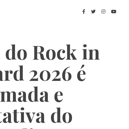
 do Rock in
ard 2026 é
rmada e
ativa do