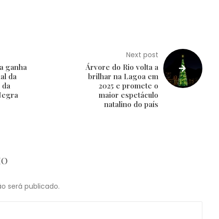
Next post
ca ganha
Árvore do Rio volta a
al da
brilhar na Lagoa em
 da
2025 e promete o
Negra
maior espetáculo
natalino do país
IO
o será publicado.