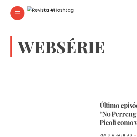
WEBSÉRIE
Último episó
“No Perreng
Picoli como 
REVISTA HASHTAG