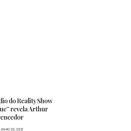
dio do Reality Show
ue” revela Arthur
vencedor
JULHO 20, 2021