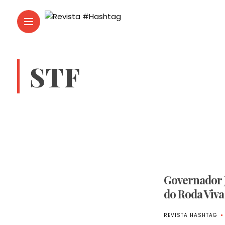
STF
Governador J
do Roda Viva
REVISTA HASHTAG