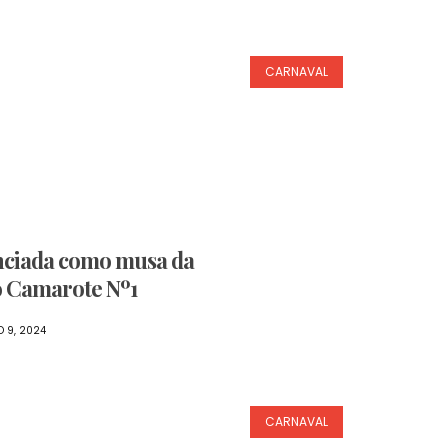
CARNAVAL
nciada como musa da
o Camarote Nº1
O 9, 2024
CARNAVAL