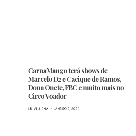
CarnaMango terá shows de
Marcelo D2 e Cacique de Ramos,
Dona Onete, FBC e muito mais no
Circo Voador
LÚ VILHENA
JANEIRO 9, 2024