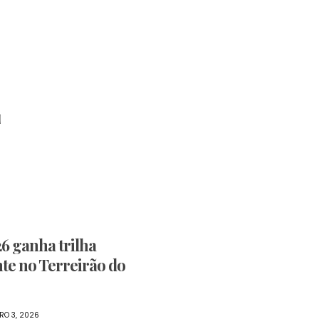
L
6 ganha trilha
te no Terreirão do
RO 3, 2026