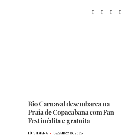
Rio Carnaval desembarca na
Praia de Copacabana com Fan
Fest inédita e gratuita
LÚ VILHENA
DEZEMBRO 16, 2025