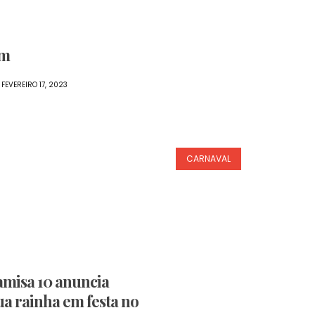
im
FEVEREIRO 17, 2023
CARNAVAL
misa 10 anuncia
a rainha em festa no