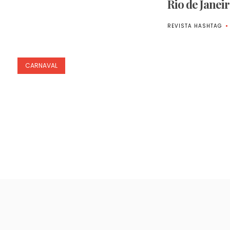
Rio de Janei
REVISTA HASHTAG
CARNAVAL
Paginação
de
posts