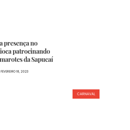
a presença no
ioca patrocinando
amarotes da Sapucaí
FEVEREIRO 18, 2023
CARNAVAL