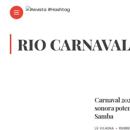
RIO CARNAVA
Carnaval 202
sonora poten
Samba
LÚ VILHENA
FEVEREI