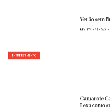
Verão sem f
REVISTA HASHTAG
ENTRETENIMENTO
Camarote Ca
Lexa como su