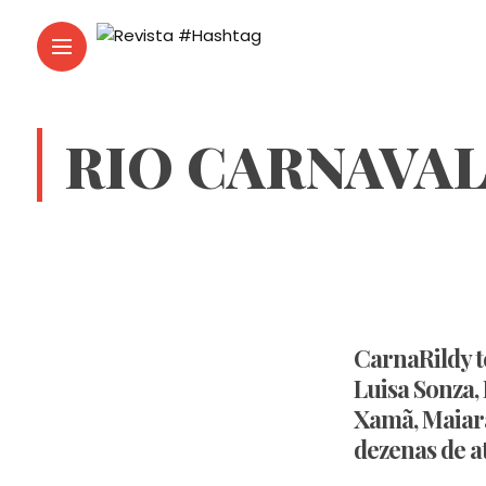
RIO CARNAVAL
CarnaRildy t
Luisa Sonza, 
Xamã, Maiar
dezenas de a