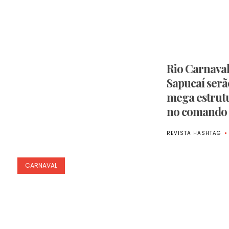
Rio Carnaval
Sapucaí serã
mega estrut
no comando
REVISTA HASHTAG
CARNAVAL