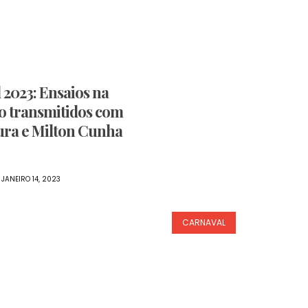
 2023: Ensaios na
o transmitidos com
ura e Milton Cunha
JANEIRO 14, 2023
CARNAVAL