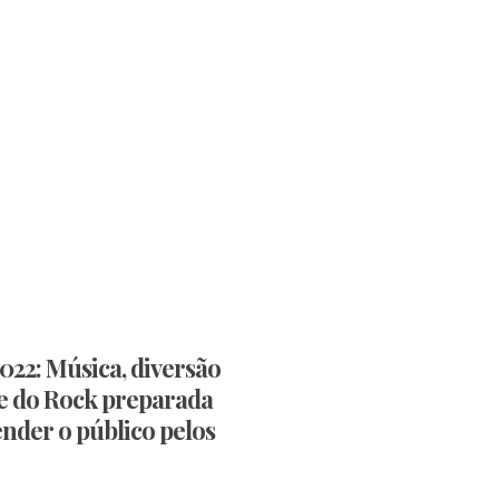
022: Música, diversão
e do Rock preparada
nder o público pelos