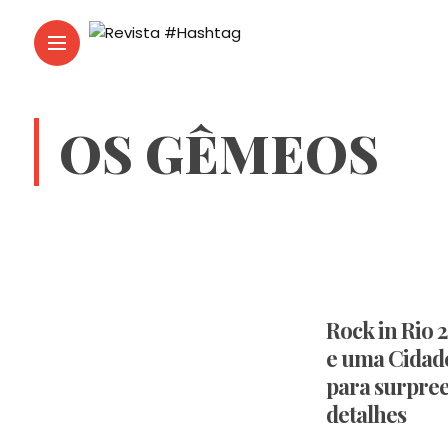
OS GÊMEOS
Rock in Rio 2
e uma Cidad
para surpree
detalhes