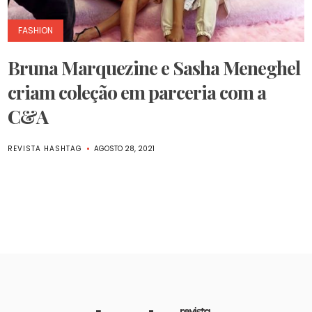
FASHION
Bruna Marquezine e Sasha Meneghel
criam coleção em parceria com a
C&A
REVISTA HASHTAG
AGOSTO 28, 2021