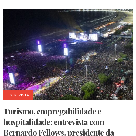
ENTREVISTA
Turismo, empregabilidade e
hospitalidade: entrevista com
Bernardo Fellows, presidente da