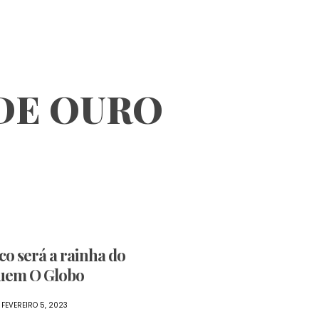
DE OURO
o será a rainha do
uem O Globo
FEVEREIRO 5, 2023