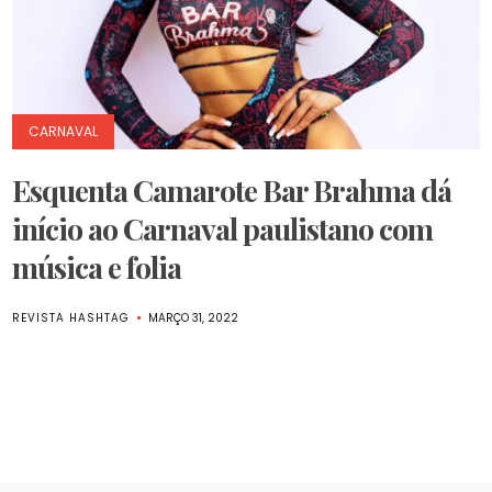
CARNAVAL
Esquenta Camarote Bar Brahma dá
início ao Carnaval paulistano com
música e folia
REVISTA HASHTAG
MARÇO 31, 2022