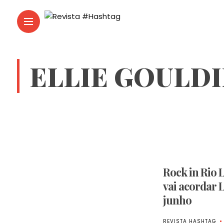
ELLIE GOULD
Rock in Rio 
vai acordar L
junho
REVISTA HASHTAG