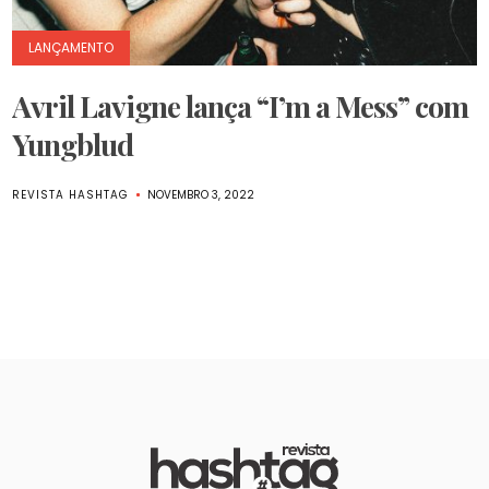
LANÇAMENTO
Avril Lavigne lança “I’m a Mess” com
Yungblud
REVISTA HASHTAG
NOVEMBRO 3, 2022