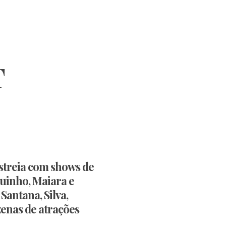
T
streia com shows de
guinho, Maiara e
Santana, Silva,
enas de atrações