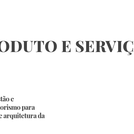
RODUTO E SERVI
tão e
orismo para
e arquitetura da