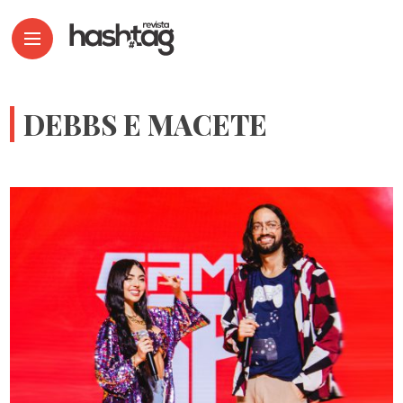
DEBBS E MACETE