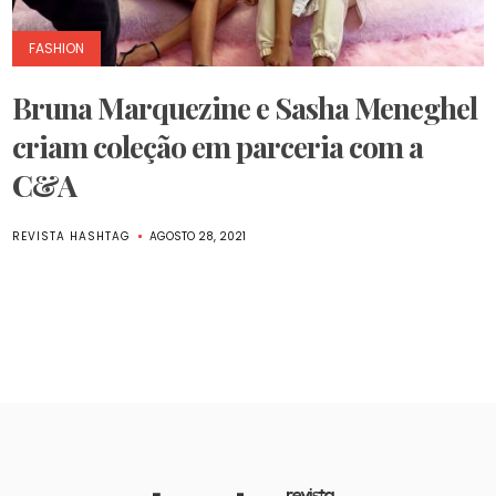
FASHION
Bruna Marquezine e Sasha Meneghel
criam coleção em parceria com a
C&A
REVISTA HASHTAG
AGOSTO 28, 2021