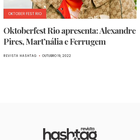
OKTOBER FEST RIO
Oktoberfest Rio apresenta: Alexandre
Pires, Mart’nália e Ferrugem
REVISTA HASHTAG
OUTUBRO 19, 2022