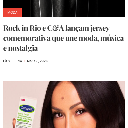
MODA
Rock in Rio e C&A lançam jersey
comemorativa que une moda, música
e nostalgia
LÚ VILHENA
MAIO 21, 2026