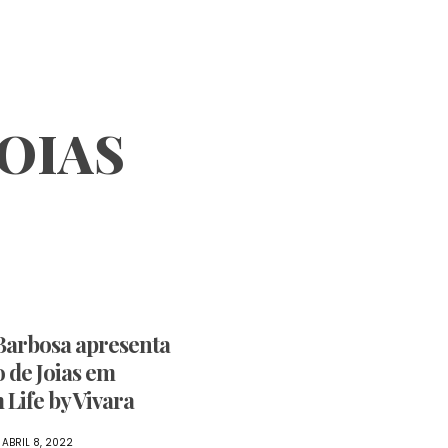
OIAS
Barbosa apresenta
 de Joias em
 Life by Vivara
ABRIL 8, 2022