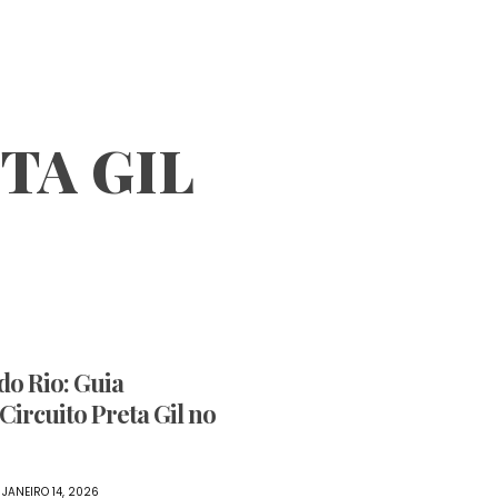
TA GIL
o Rio: Guia
Circuito Preta Gil no
JANEIRO 14, 2026