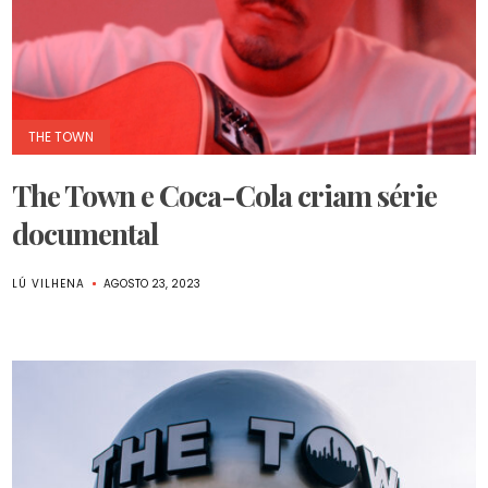
THE TOWN
The Town e Coca-Cola criam série
documental
LÚ VILHENA
AGOSTO 23, 2023