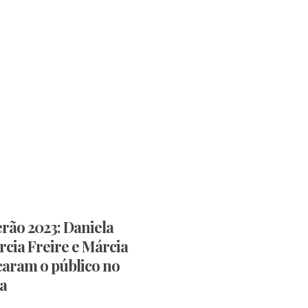
erão 2023: Daniela
cia Freire e Márcia
caram o público no
a