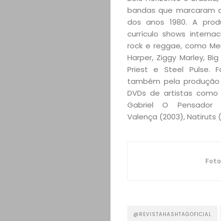
bandas que marcaram a
dos anos 1980. A pro
currículo shows interna
rock e reggae, como Me
Harper, Ziggy Marley, Big
Priest e Steel Pulse. F
também pela produção 
DVDs de artistas como 
Gabriel O Pensador (
Valença (2003), Natiruts (
Foto
@REVISTAHASHTAGOFICIAL