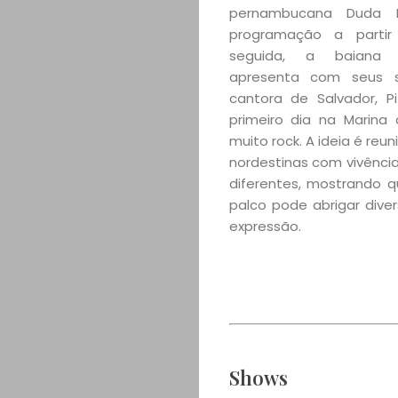
pernambucana Duda 
programação a partir
seguida, a baiana 
apresenta com seus s
cantora de Salvador, Pi
primeiro dia na Marina
muito rock. A ideia é reun
nordestinas com vivência
diferentes, mostrando
palco pode abrigar dive
expressão.
Shows