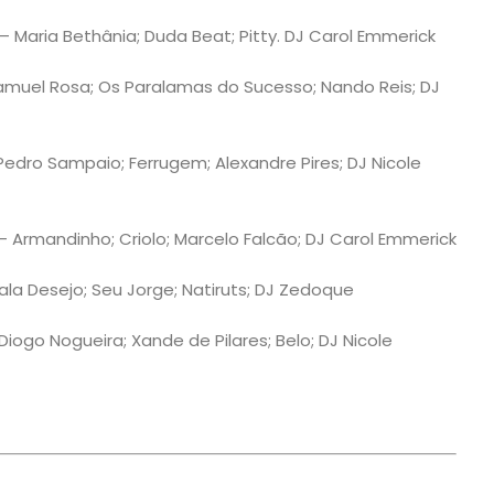
– Maria Bethânia; Duda Beat; Pitty. DJ Carol Emmerick
muel Rosa; Os Paralamas do Sucesso; Nando Reis; DJ
edro Sampaio; Ferrugem; Alexandre Pires; DJ Nicole
– Armandinho; Criolo; Marcelo Falcão; DJ Carol Emmerick
la Desejo; Seu Jorge; Natiruts; DJ Zedoque
iogo Nogueira; Xande de Pilares; Belo; DJ Nicole