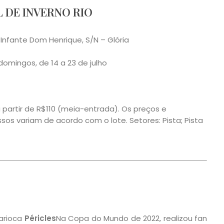
L DE INVERNO RIO
 Infante Dom Henrique, S/N – Glória
domingos, de 14 a 23 de julho
a partir de R$110 (meia-entrada). Os preços e
ssos variam de acordo com o lote. Setores: Pista; Pista
arioca
Péricles
Na Copa do Mundo de 2022, realizou fan