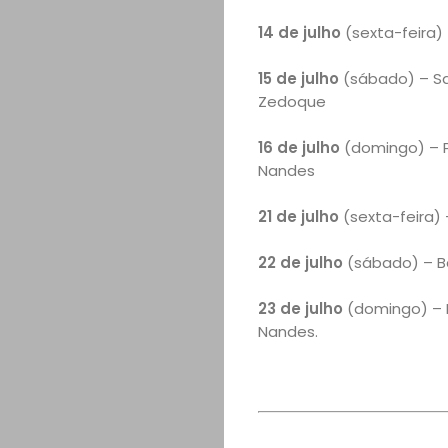
14 de julho
(sexta-feira) 
15 de julho
(sábado) – Sa
Zedoque
16 de julho
(domingo) – P
Nandes
21 de julho
(sexta-feira) 
22 de julho
(sábado) – Ba
23 de julho
(domingo) – D
Nandes.